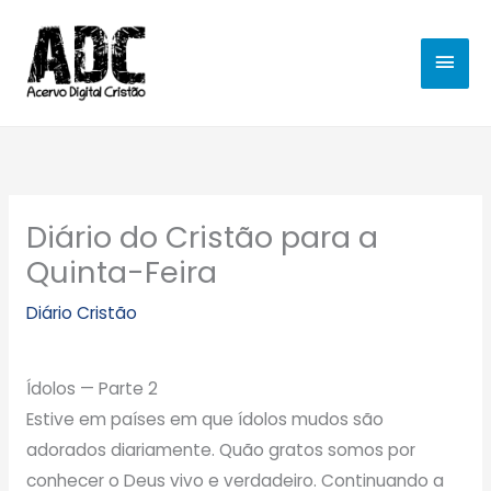
Ir
MEN
para
o
PRIN
conteúdo
Diário do Cristão para a
Quinta-Feira
Diário Cristão
Ídolos — Parte 2
Estive em países em que ídolos mudos são
adorados diariamente. Quão gratos somos por
conhecer o Deus vivo e verdadeiro. Continuando a