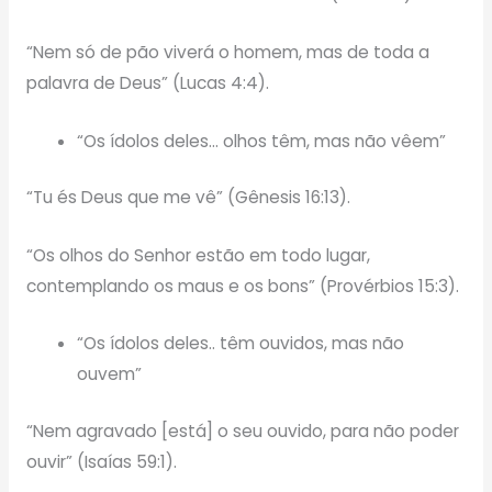
“Nem só de pão viverá o homem, mas de toda a
palavra de Deus” (Lucas 4:4).
“Os ídolos deles… olhos têm, mas não vêem”
“Tu és Deus que me vê” (Gênesis 16:13).
“Os olhos do Senhor estão em todo lugar,
contemplando os maus e os bons” (Provérbios 15:3).
“Os ídolos deles.. têm ouvidos, mas não
ouvem”
“Nem agravado [está] o seu ouvido, para não poder
ouvir” (Isaías 59:1).