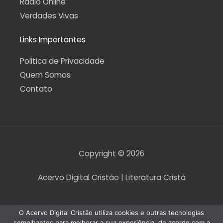
Rádio Online
Verdades Vivas
Links Importantes
Politica de Privacidade
Quem Somos
Contato
Copyright © 2026
Acervo Digital Cristão | Literatura Cristã
O Acervo Digital Cristão utiliza cookies e outras tecnologias
O Acervo Digital Cristão tem envidado esforços para que nenhum direito autoral seja
semelhantes para melhorar a sua experiência, de acordo com a