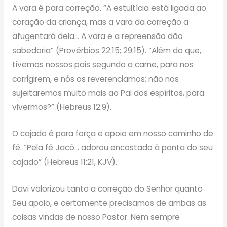
A vara é para correção. “A estultícia está ligada ao
coração da criança, mas a vara da correção a
afugentará dela… A vara e a repreensão dão
sabedoria” (Provérbios 22:15; 29:15). “Além do que,
tivemos nossos pais segundo a carne, para nos
corrigirem, e nós os reverenciamos; não nos
sujeitaremos muito mais ao Pai dos espíritos, para
vivermos?” (Hebreus 12:9).
O cajado é para força e apoio em nosso caminho de
fé. “Pela fé Jacó… adorou encostado à ponta do seu
cajado” (Hebreus 11:21, KJV).
Davi valorizou tanto a correção do Senhor quanto
Seu apoio, e certamente precisamos de ambas as
coisas vindas de nosso Pastor. Nem sempre