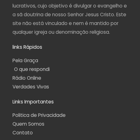
f
lucrativos, cujo objetivo é divulgar o evangelho e
a sã doutrina de nosso Senhor Jesus Cristo. Este
site não está vinculado e nem é mantido por
qualquer igreja ou denominação religiosa.
links Rápidos
Pela Graça
O que respondi
Rádio Online
Verdades Vivas
Links Importantes
Politica de Privacidade
Quem Somos
Contato