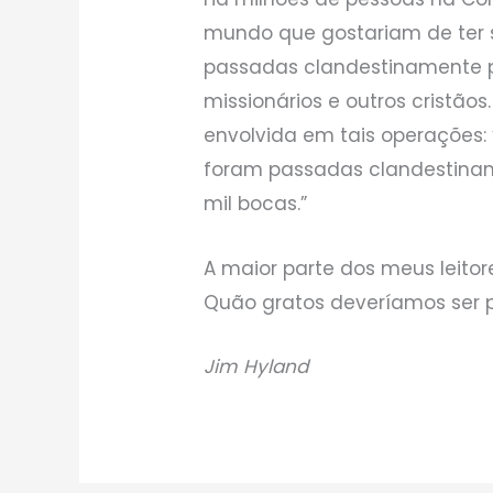
mundo que gostariam de ter su
passadas clandestinamente p
missionários e outros cristão
envolvida em tais operações: 
foram passadas clandestin
mil bocas.”
A maior parte dos meus leitor
Quão gratos deveríamos ser p
Jim Hyland