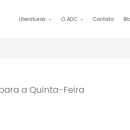
Literaturas
O ADC
Contato
Bl
 para a Quinta-Feira