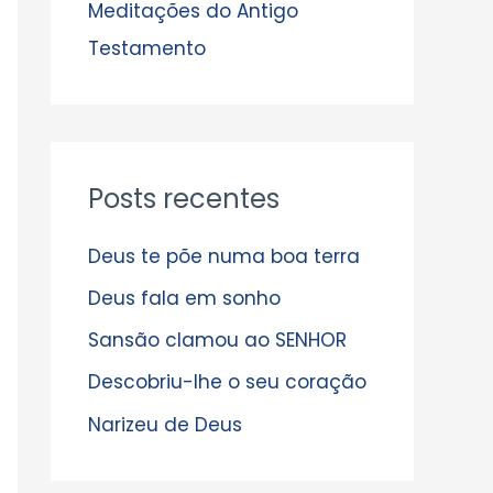
s
Meditações do Antigo
Testamento
Posts recentes
Deus te põe numa boa terra
Deus fala em sonho
Sansão clamou ao SENHOR
Descobriu-lhe o seu coração
Narizeu de Deus