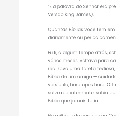
“E a palavra do Senhor era pre
Versão King James).
Quantas Bíblias você tem em 
diariamente ou periodicamen
Eu li, a algum tempo atrás, s
vários meses, voltava para ca
realizava uma tarefa tediosa
Bíblia de um amigo — cuidados
versículo, hora após hora. O tr
salvo recentemente, sabia qu
Bíblia que jamais teria.
Há milhões de pessoas na Core