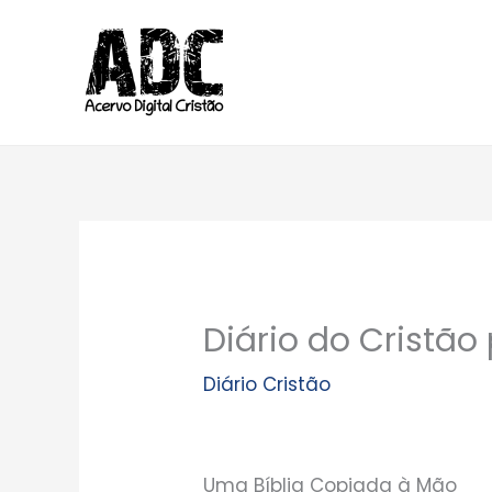
Ir
para
o
conteúdo
Diário do Cristão
Diário Cristão
Uma Bíblia Copiada à Mão