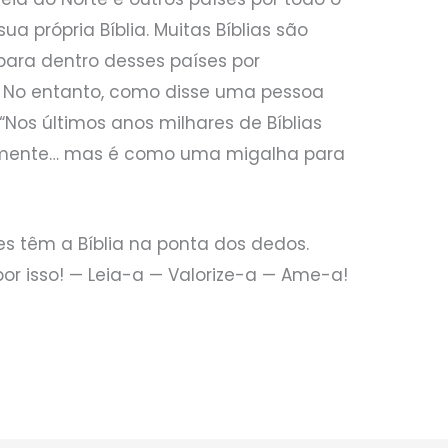
a própria Bíblia. Muitas Bíblias são
ara dentro desses países por
s. No entanto, como disse uma pessoa
“Nos últimos anos milhares de Bíblias
amente… mas é como uma migalha para
es têm a Bíblia na ponta dos dedos.
or isso! — Leia-a — Valorize-a — Ame-a!