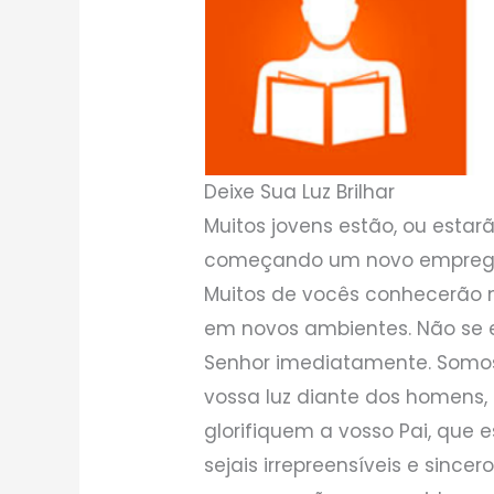
Deixe Sua Luz Brilhar
Muitos jovens estão, ou estar
começando um novo emprego o
Muitos de vocês conhecerão n
em novos ambientes. Não se e
Senhor imediatamente. Somos
vossa luz diante dos homens,
glorifiquem a vosso Pai, que e
sejais irrepreensíveis e sincer