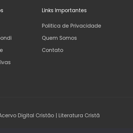
os
Links Importantes
Politica de Privacidade
pondi
Quem Somos
ne
Contato
ivas
Acervo Digital Cristão | Literatura Cristã