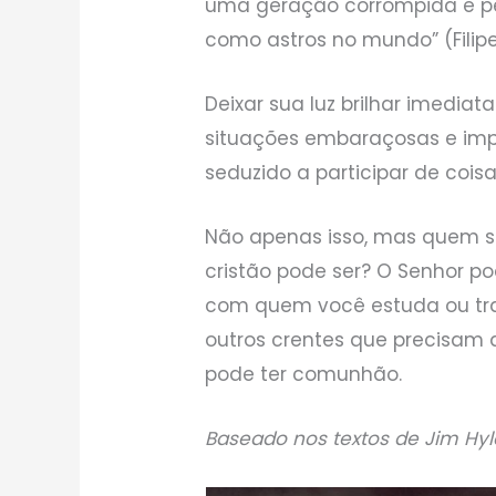
uma geração corrompida e per
como astros no mundo” (Filipen
Deixar sua luz brilhar imedia
situações embaraçosas e imp
seduzido a participar de coi
Não apenas isso, mas quem 
cristão pode ser? O Senhor p
com quem você estuda ou tra
outros crentes que precisa
pode ter comunhão.
Baseado nos textos de Jim Hy