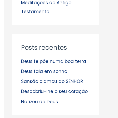
s
Meditações do Antigo
Testamento
Posts recentes
Deus te põe numa boa terra
Deus fala em sonho
Sansão clamou ao SENHOR
Descobriu-lhe o seu coração
Narizeu de Deus