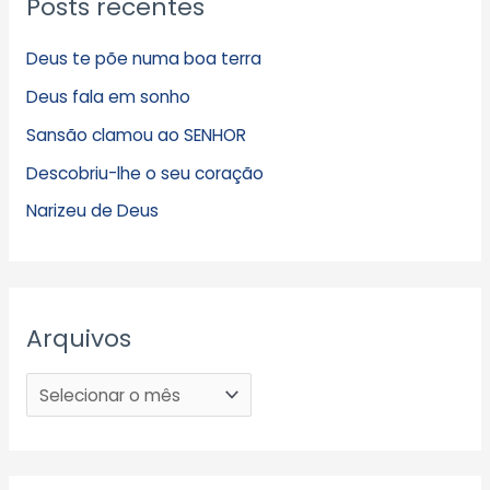
Posts recentes
Deus te põe numa boa terra
Deus fala em sonho
Sansão clamou ao SENHOR
Descobriu-lhe o seu coração
Narizeu de Deus
Arquivos