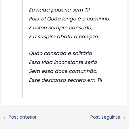
Eu nada poderia sem Ti!
Pois, ó! Quão longo é o caminho,
E estou sempre cansado,
E o suspiro abafa a canção;
Quão cansada e solitária
Essa vida inconstante seria
Sem essa doce comunhão,
Esse descanso secreto em Ti!
←
Post anterior
Post seguinte
→