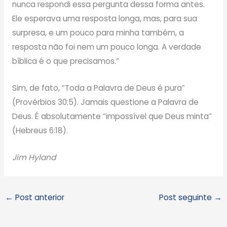
nunca respondi essa pergunta dessa forma antes.
Ele esperava uma resposta longa, mas, para sua
surpresa, e um pouco para minha também, a
resposta não foi nem um pouco longa. A verdade
bíblica é o que precisamos.”
Sim, de fato, “Toda a Palavra de Deus é pura”
(Provérbios 30:5). Jamais questione a Palavra de
Deus. É absolutamente “impossível que Deus minta”
(Hebreus 6:18).
Jim Hyland
←
Post anterior
Post seguinte
→