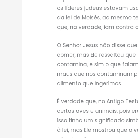
os líderes judeus estavam us
da lei de Moisés, ao mesmo 
que, na verdade, iam contra a 
O Senhor Jesus não disse que
comer, mas Ele ressaltou qu
contamina, e sim o que falam
maus que nos contaminam po
alimento que ingerimos.
É verdade que, no Antigo Tes
certas aves e animais, pois 
isso tinha um significado si
à lei, mas Ele mostrou que o