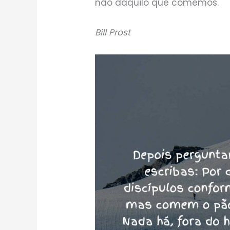
não daquilo que comemos.
Bill Prost