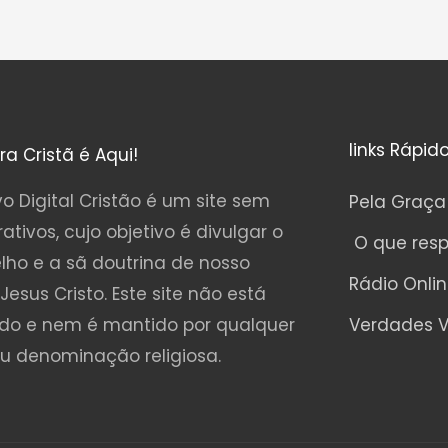
links Rápid
ura Cristã é Aqui!
o Digital Cristão é um site sem
Pela Graça
rativos, cujo objetivo é divulgar o
O que res
lho e a sã doutrina de nosso
Rádio Onli
Jesus Cristo. Este site não está
ado e nem é mantido por qualquer
Verdades V
ou denominação religiosa.