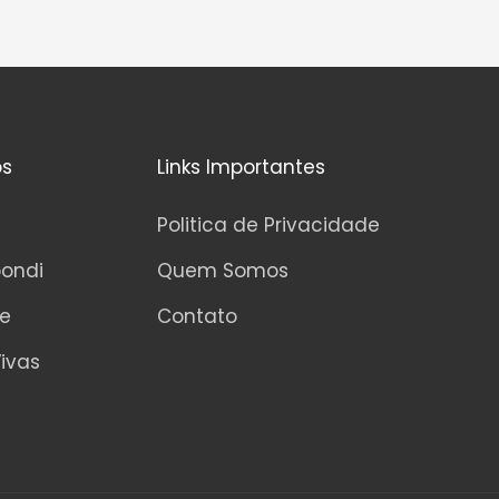
os
Links Importantes
Politica de Privacidade
pondi
Quem Somos
ne
Contato
ivas