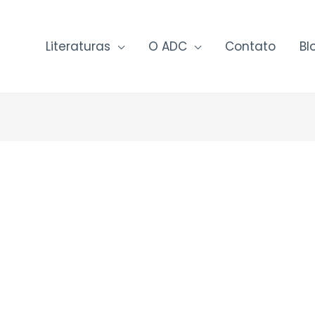
Literaturas
O ADC
Contato
Bl