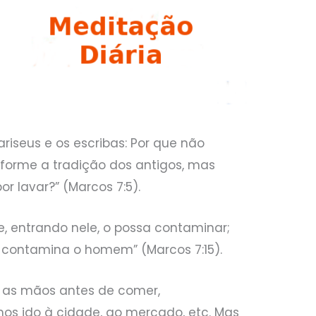
riseus e os escribas: Por que não
forme a tradição dos antigos, mas
 lavar?” (Marcos 7:5).
, entrando nele, o possa contaminar;
e contamina o homem” (Marcos 7:15).
 as mãos antes de comer,
os ido à cidade, ao mercado, etc. Mas