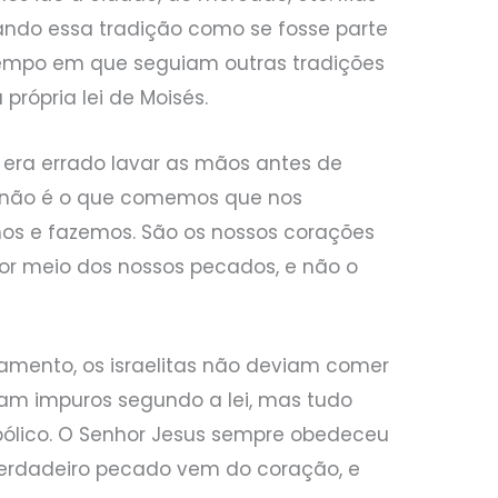
ando essa tradição como se fosse parte
tempo em que seguiam outras tradições
própria lei de Moisés.
 era errado lavar as mãos antes de
e não é o que comemos que nos
os e fazemos. São os nossos corações
r meio dos nossos pecados, e não o
tamento, os israelitas não deviam comer
eram impuros segundo a lei, mas tudo
mbólico. O Senhor Jesus sempre obedeceu
 verdadeiro pecado vem do coração, e