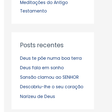
s
Meditações do Antigo
Testamento
Posts recentes
Deus te põe numa boa terra
Deus fala em sonho
Sansão clamou ao SENHOR
Descobriu-lhe o seu coração
Narizeu de Deus