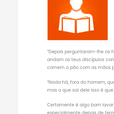
“Depois perguntaram-lhe os fa
andam os teus discípulos con
comem o pão com as mãos por
“Nada há, fora do homem, que
mas o que sai dele isso é qu
Certamente é algo bom lavar
especialmente depois de term