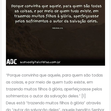
“Porque convinha que aquele, para quem são todas
as coisas, e por meio de quem tudo existe, em
trazendo muitos filhos à glória, aperfeiçoasse pelos
sofrimentos o autor da salvação deles.” [1]
Deus está “trazendo muitos filhos à glória” através
do “autor da salvação deles”, aquele bendito Senhor