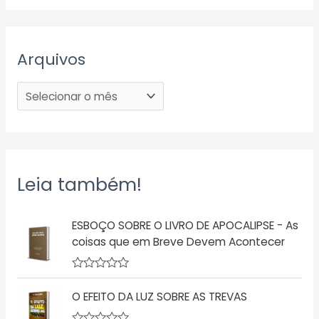
Arquivos
Leia também!
ESBOÇO SOBRE O LIVRO DE APOCALIPSE - As
coisas que em Breve Devem Acontecer
A
v
O EFEITO DA LUZ SOBRE AS TREVAS
a
l