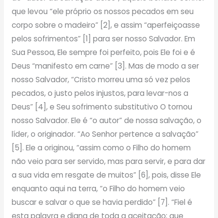
que levou “ele próprio os nossos pecados em seu
corpo sobre o madeiro” [2], e assim “aperfeiçoasse
pelos sofrimentos” [1] para ser nosso Salvador. Em
Sua Pessoa, Ele sempre foi perfeito, pois Ele foi e é
Deus “manifesto em carne” [3]. Mas de modo a ser
nosso Salvador, “Cristo morreu uma só vez pelos
pecados, o justo pelos injustos, para levar-nos a
Deus” [4], e Seu sofrimento substitutivo O tornou
nosso Salvador. Ele é “o autor” de nossa salvação, o
líder, o originador. “Ao Senhor pertence a salvação”
[5]. Ele a originou, “assim como o Filho do homem
não veio para ser servido, mas para servir, e para dar
a sua vida em resgate de muitos” [6], pois, disse Ele
enquanto aqui na terra, “o Filho do homem veio
buscar e salvar o que se havia perdido” [7]. “Fiel é
esta palavra e digna de toda a aceitação; que