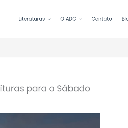
Literaturas
O ADC
Contato
Bl
rituras para o Sábado