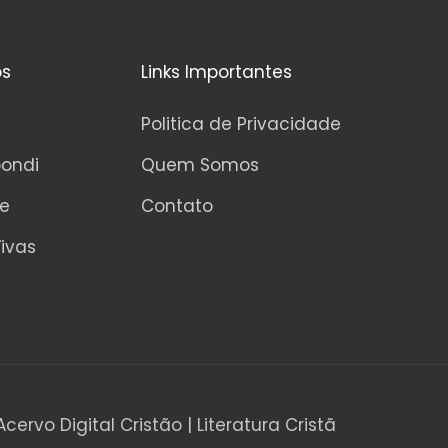
os
Links Importantes
Politica de Privacidade
pondi
Quem Somos
ne
Contato
ivas
Acervo Digital Cristão | Literatura Cristã