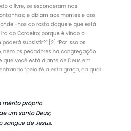
todo o livre, se esconderam nas
ontanhas; e diziam aos montes e aos
scondei-nos do rosto daquele que está
 ira do Cordeiro; porque é vindo o
poderá subsistir?” [2] “Por isso os
ízo, nem os pecadores na congregação
 de que você está diante de Deus em
 entrando “pela fé a esta graça, na qual
mérito próprio
 de um santo Deus;
o sangue de Jesus,