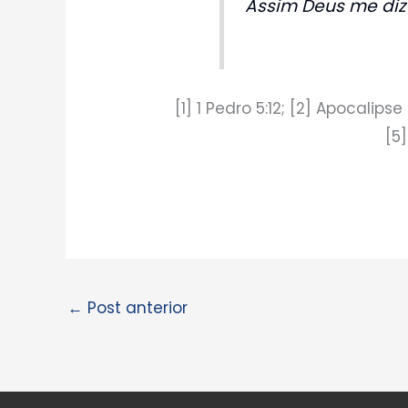
Assim Deus me diz
[1] 1 Pedro 5:12; [2] Apocalipse 
[5
←
Post anterior