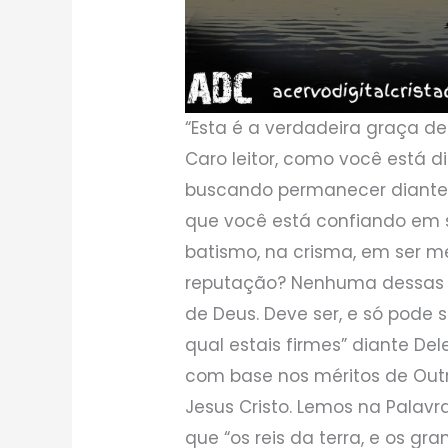
“Esta é a verdadeira graça de 
Caro leitor, como você está 
buscando permanecer diante D
que você está confiando em 
batismo, na crisma, em ser 
reputação? Nenhuma dessas c
de Deus. Deve ser, e só pode 
qual estais firmes” diante De
com base nos méritos de Outr
Jesus Cristo. Lemos na Pala
que “os reis da terra, e os gran