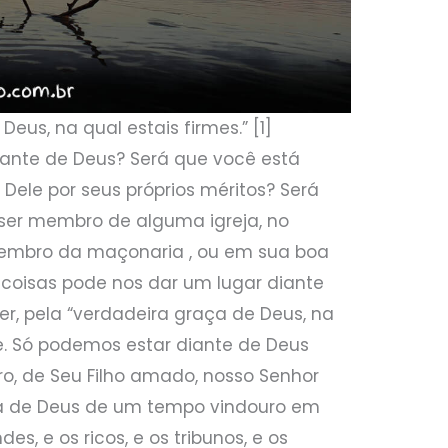
Deus, na qual estais firmes.” [1]
diante de Deus? Será que você está
ele por seus próprios méritos? Será
ser membro de alguma igreja, no
membro da maçonaria , ou em sua boa
oisas pode nos dar um lugar diante
ser, pela “verdadeira graça de Deus, na
le. Só podemos estar diante de Deus
o, de Seu Filho amado, nosso Senhor
vra de Deus de um tempo vindouro em
des, e os ricos, e os tribunos, e os