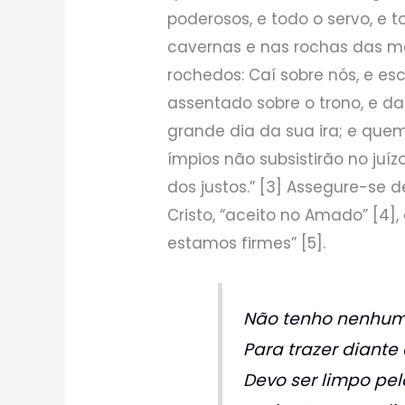
poderosos, e todo o servo, e 
cavernas e nas rochas das m
rochedos: Caí sobre nós, e e
assentado sobre o trono, e da
grande dia da sua ira; e quem 
ímpios não subsistirão no ju
dos justos.” [3] Assegure-se
Cristo, “aceito no Amado” [4],
estamos firmes” [5].
Não tenho nenhum 
Para trazer diante
Devo ser limpo pel