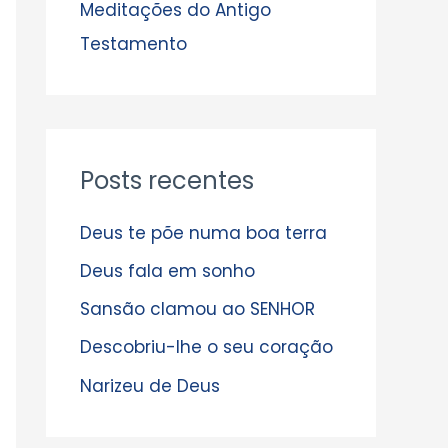
s
Meditações do Antigo
Testamento
Posts recentes
Deus te põe numa boa terra
Deus fala em sonho
Sansão clamou ao SENHOR
Descobriu-lhe o seu coração
Narizeu de Deus