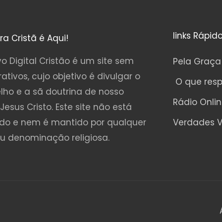
links Rápid
ura Cristã é Aqui!
o Digital Cristão é um site sem
Pela Graça
rativos, cujo objetivo é divulgar o
O que res
lho e a sã doutrina de nosso
Rádio Onli
Jesus Cristo. Este site não está
ado e nem é mantido por qualquer
Verdades V
ou denominação religiosa.