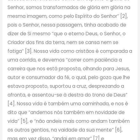
Senhor, somos transformados de glória em glória na
mesma imagem, como pelo Espírito do Senhor” [2],
pois o Senhor, nessa passagem, tinha acabado de
dizer de Si mesmo “que o eterno Deus, o Senhor, o
Criador dos fins da terra, nem se cansa nem se
fatiga” [3]. Nossa vida como cristãos é comparada a
uma corrida, e devemos “correr com paciência a
carreira que nos está proposta, olhando para Jesus,
autor e consumador da fé, o qual, pelo gozo que lhe
estava proposto, suportou a cruz, desprezando a
afronta, e assentou-se à destra do trono de Deus”
[4]. Nossa vida é também uma caminhada, e nos é
dito que “andemos nós também em novidade de
vida” [5], e “não andeis mais como andam também
os outros gentios, na vaidade da sua mente” [6],
mas em vez disso, “andai em amor” [7] e