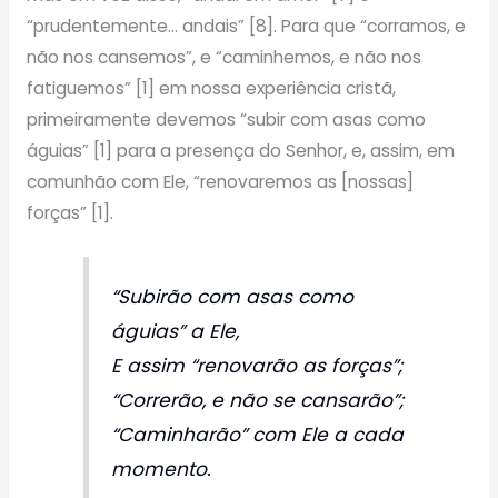
“prudentemente… andais” [8]. Para que “corramos, e
não nos cansemos”, e “caminhemos, e não nos
fatiguemos” [1] em nossa experiência cristã,
primeiramente devemos “subir com asas como
águias” [1] para a presença do Senhor, e, assim, em
comunhão com Ele, “renovaremos as [nossas]
forças” [1].
“Subirão com asas como
águias” a Ele,
E assim “renovarão as forças”;
“Correrão, e não se cansarão”;
“Caminharão” com Ele a cada
momento.