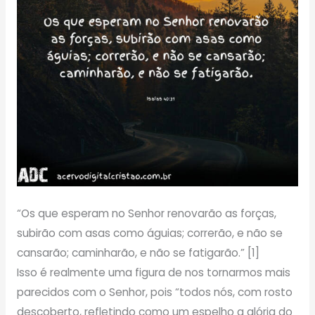
“Os que esperam no Senhor renovarão as forças,
subirão com asas como águias; correrão, e não se
cansarão; caminharão, e não se fatigarão.” [1]
Isso é realmente uma figura de nos tornarmos mais
parecidos com o Senhor, pois “todos nós, com rosto
descoberto, refletindo como um espelho a glória do