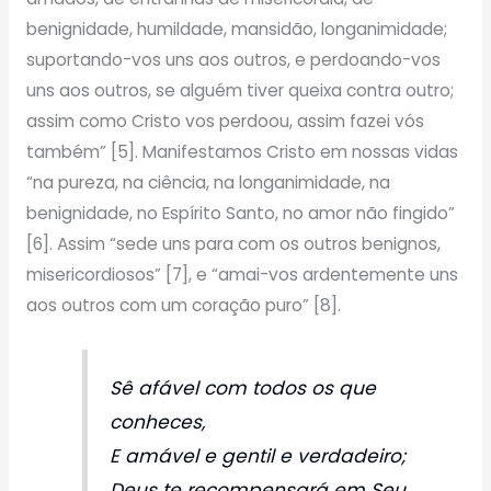
benignidade, humildade, mansidão, longanimidade;
suportando-vos uns aos outros, e perdoando-vos
uns aos outros, se alguém tiver queixa contra outro;
assim como Cristo vos perdoou, assim fazei vós
também” [5]. Manifestamos Cristo em nossas vidas
“na pureza, na ciência, na longanimidade, na
benignidade, no Espírito Santo, no amor não fingido”
[6]. Assim “sede uns para com os outros benignos,
misericordiosos” [7], e “amai-vos ardentemente uns
aos outros com um coração puro” [8].
Sê afável com todos os que
conheces,
E amável e gentil e verdadeiro;
Deus te recompensará em Seu