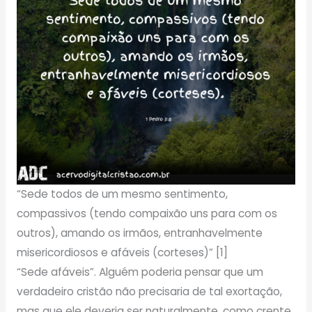
“Sede todos de um mesmo sentimento,
compassivos (tendo compaixão uns para com os
outros), amando os irmãos, entranhavelmente
misericordiosos e afáveis (corteses)” [1]
“Sede afáveis”. Alguém poderia pensar que um
verdadeiro cristão não precisaria de tal exortação,
mas que ele deveria ser naturalmente, como crente