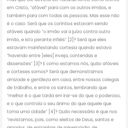
em Cristo, “afável” para com os outros irmãos, e
também para com todas as pessoas. Mas esse não
é o caso. Será que os coríntios estavam sendo
afáveis quando “o irmão vai a juízo contra outro
irmão, e isto perante infiéis” [2]? Será que eles
estavam manifestando cortesia quando estava
“havendo entre [eles] inveja, contendas e
dissensões” [3]? E como estamos nós, quão afáveis
e corteses somos? Será que demonstramos
amizade e gentileza em casa, entre nossos colegas
de trabalho, e entre os santos, lembrando que
“melhor é o que tarda em irar-se do que o poderoso,
e o que controla o seu ânimo do que aquele que
toma uma cidade” [4]? Quão necessário é que nos
“revistamos, pois, como eleitos de Deus, santos e
amados, de entranhas de misericórdia, de