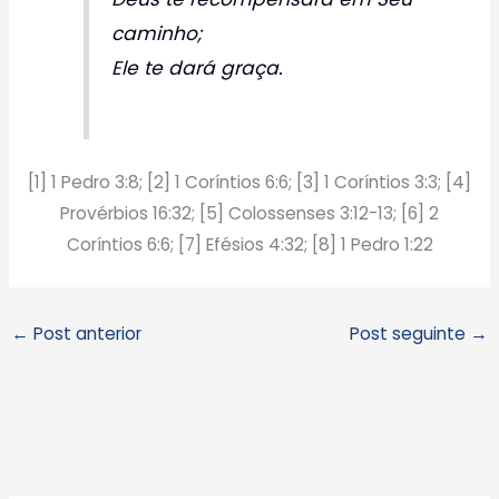
caminho;
Ele te dará graça.
[1] 1 Pedro 3:8; [2] 1 Coríntios 6:6; [3] 1 Coríntios 3:3; [4]
Provérbios 16:32; [5] Colossenses 3:12-13; [6] 2
Coríntios 6:6; [7] Efésios 4:32; [8] 1 Pedro 1:22
←
Post anterior
Post seguinte
→