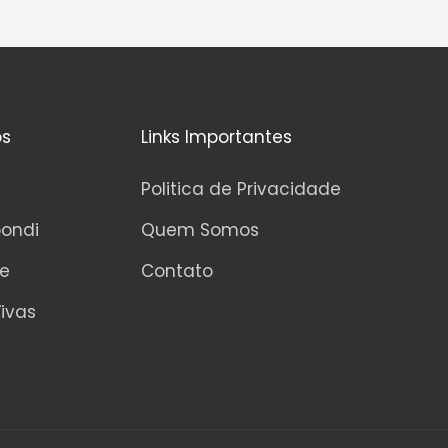
os
Links Importantes
Politica de Privacidade
pondi
Quem Somos
ne
Contato
ivas