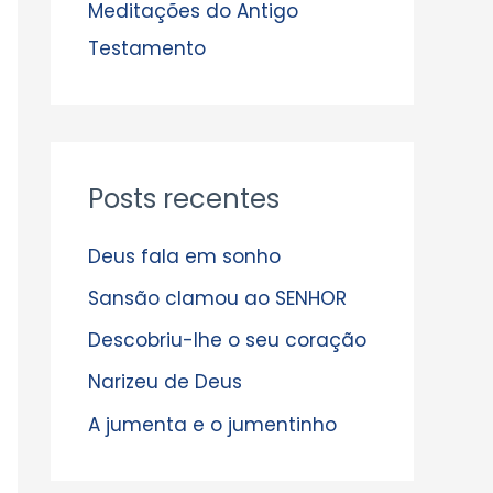
s
Meditações do Antigo
Testamento
Posts recentes
Deus fala em sonho
Sansão clamou ao SENHOR
Descobriu-lhe o seu coração
Narizeu de Deus
A jumenta e o jumentinho