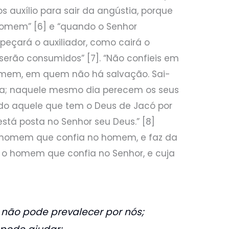
s auxílio para sair da angústia, porque
homem” [6] e “quando o Senhor
peçará o auxiliador, como cairá o
serão consumidos” [7]. “Não confieis em
homem, em quem não há salvação. Sai-
terra; naquele mesmo dia perecem os seus
o aquele que tem o Deus de Jacó por
está posta no Senhor seu Deus.” [8]
 o homem que confia no homem, e faz da
o o homem que confia no Senhor, e cuja
não pode prevalecer por nós;