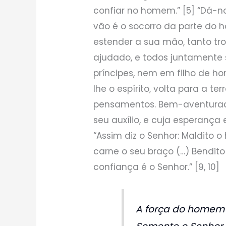
confiar no homem.” [5] “Dá-no
vão é o socorro da parte do 
estender a sua mão, tanto tro
ajudado, e todos juntamente 
príncipes, nem em filho de 
lhe o espírito, volta para a 
pensamentos. Bem-aventurad
seu auxílio, e cuja esperança 
“Assim diz o Senhor: Maldito
carne o seu braço (…) Bendit
confiança é o Senhor.” [9, 10]
A força do homem 