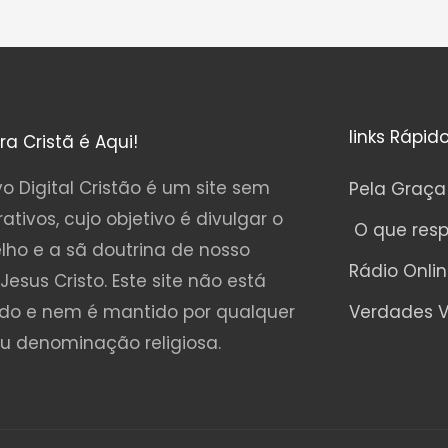
links Rápid
ura Cristã é Aqui!
o Digital Cristão é um site sem
Pela Graça
rativos, cujo objetivo é divulgar o
O que res
lho e a sã doutrina de nosso
Rádio Onli
Jesus Cristo. Este site não está
ado e nem é mantido por qualquer
Verdades V
ou denominação religiosa.