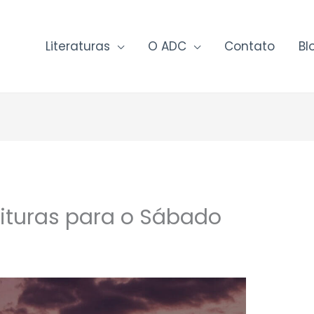
Literaturas
O ADC
Contato
Bl
rituras para o Sábado