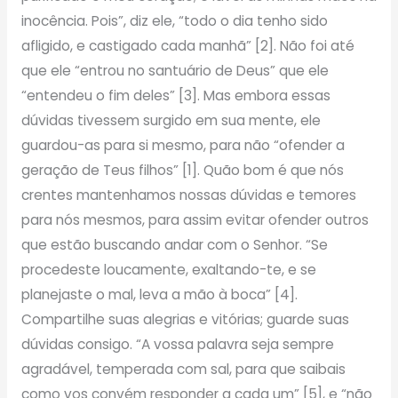
inocência. Pois”, diz ele, “todo o dia tenho sido
afligido, e castigado cada manhã” [2]. Não foi até
que ele “entrou no santuário de Deus” que ele
“entendeu o fim deles” [3]. Mas embora essas
dúvidas tivessem surgido em sua mente, ele
guardou-as para si mesmo, para não “ofender a
geração de Teus filhos” [1]. Quão bom é que nós
crentes mantenhamos nossas dúvidas e temores
para nós mesmos, para assim evitar ofender outros
que estão buscando andar com o Senhor. “Se
procedeste loucamente, exaltando-te, e se
planejaste o mal, leva a mão à boca” [4].
Compartilhe suas alegrias e vitórias; guarde suas
dúvidas consigo. “A vossa palavra seja sempre
agradável, temperada com sal, para que saibais
como vos convém responder a cada um” [5], e “não