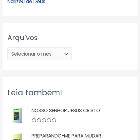
Narizeu de Deus
Arquivos
Leia também!
NOSSO SENHOR JESUS CRISTO
A
v
PREPARANDO-ME PARA MUDAR
a