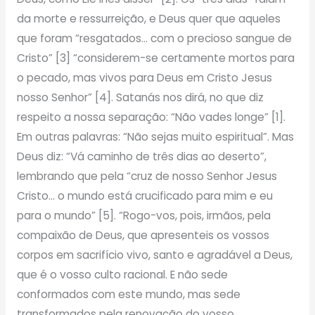
da morte e ressurreição, e Deus quer que aqueles
que foram “resgatados… com o precioso sangue de
Cristo” [3] “considerem-se certamente mortos para
o pecado, mas vivos para Deus em Cristo Jesus
nosso Senhor” [4]. Satanás nos dirá, no que diz
respeito a nossa separação: “Não vades longe” [1].
Em outras palavras: “Não sejas muito espiritual”. Mas
Deus diz: “Vá caminho de três dias ao deserto”,
lembrando que pela “cruz de nosso Senhor Jesus
Cristo… o mundo está crucificado para mim e eu
para o mundo” [5]. “Rogo-vos, pois, irmãos, pela
compaixão de Deus, que apresenteis os vossos
corpos em sacrifício vivo, santo e agradável a Deus,
que é o vosso culto racional. E não sede
conformados com este mundo, mas sede
transformados pela renovação do vosso