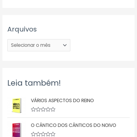
Arquivos
Leia também!
VÁRIOS ASPECTOS DO REINO
A
v
O CÂNTICO DOS CÂNTICOS DO NOIVO
a
l
i