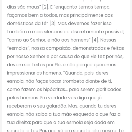
dias são maus” [2]. E “enquanto temos tempo,
façamos bem a todos, mas principalmente aos
domésticos da fé” [3]. Mas devemos fazer isso
também o mais silenciosa e discretamente possível,
“como ao Senhor, e não aos homens” [4]. Nossas
“esmolas”, nossa compaixão, demonstradas e feitas
por nosso Senhor e por causa do que Ele fez por nós,
devem ser feitas por Ele, e não porque queremos
impressionar os homens. “Quando, pois, deres
esmola, não faças tocar trombeta diante de ti,
como fazem os hipócritas… para serem glorificados
pelos homens. Em verdade vos digo que já
receberam o seu galardão. Mas, quando tu deres
esmola, não saiba a tua mão esquerda o que faz a
tua direita; para que a tua esmola seja dada em
secreto; e teu Pai, que vê em secreto, ele mesmo te