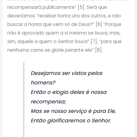
recompensará publicamente” [5]. Será que
deveríamos “receber honra uns dos outros, e não
buscar a honra que vem só de Deus?” [6] “Porque
não é aprovado quem a si mesmo se louva, mas,
sim, aquele a quem o Senhor louva” [7], “para que
nenhuma carne se glorie perante ele” [8].
Desejamos ser vistos pelos
homens?
Então o elogio deles é nossa
recompensa;
Mas se nosso serviço é para Ele,
Então glorificaremos o Senhor.