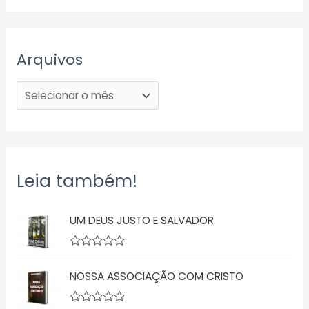
Arquivos
Leia também!
UM DEUS JUSTO E SALVADOR
A
v
NOSSA ASSOCIAÇÃO COM CRISTO
a
l
i
a