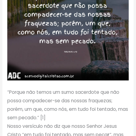
“Porque não temos um sumo sacerdote que não
possa compadecer-se das nossas fraquezas;
porém, um que, como nós, em tudo foi tentado, mas
sem pecado.” [1]
Nosso versículo não diz que nosso Senhor Jesus
Cristo “em tudo foi tentado, mas sem peca
r
“, mas