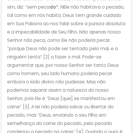
sim, diz: “sem peca
do”.
NEle não habitava o pecado,
tal como em nós habita. Deus tem grande cuidado
em Sua Palavra ao nos falar sobre a pureza absoluta
e a impecabilidade de Seu Filho. Não apenas nosso
Senhor não peca, como Ele não poderia pecar,
“porque Deus não pode ser tentado pelo mal, e a
ninguém tenta” [2] a fazer o mal. Pode-se
argumentar que, por nosso Senhor ser tanto Deus
como homem, seu lado humano poderia pecar
embora o lado divino não pudesse. Mas não
podemos separar assim a natureza do nosso
Senhor, pois Ele é “Deus [que] se manifestou em
carne” [3]. A lei não poderia salvar ou libertar do
pecado, mas “Deus, enviando o seu Filho em
semelhança da carne do pecado, pelo pecado
condenou o pecado na carne” [4]. Quando o ouro é