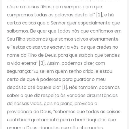
nós e a nossos filhos para sempre, para que
cumpramos todas as palavras desta lei” [2], e há
certas coisas que o Senhor quer especialmente que
saibamos. Ele quer que todos nós que confiamos em
Seu Filho saibamos que somos salvos eternamente,
e “estas coisas vos escrevi a vós, os que credes no
nome do Filho de Deus, para que saibais que tendes
a vida eterna” [3]. Assim, podemos dizer com
segurança: “Eu sei em quem tenho crido, e estou
certo de que é poderoso para guardar o meu
depósito até àquele dia” [1]. Nós também podemos
saber o que diz respeito às variadas circunstâncias
de nossas vidas, pois no plano, provisão e
providência de Deus, “sabemos que todas as coisas
contribuem juntamente para o bem daqueles que
amam a Deus, daqueles que são chamados