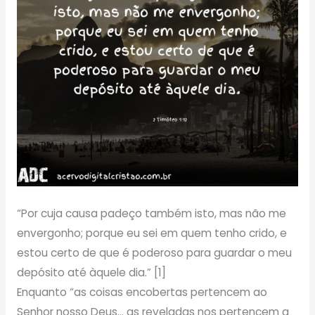
“Por cuja causa padeço também isto, mas não me
envergonho; porque eu sei em quem tenho crido, e
estou certo de que é poderoso para guardar o meu
depósito até àquele dia.” [1]
Enquanto “as coisas encobertas pertencem ao
Senhor nosso Deus… as reveladas nos pertencem a