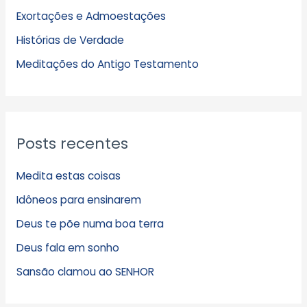
Exortações e Admoestações
v
Histórias de Verdade
o
s
Meditações do Antigo Testamento
Posts recentes
Medita estas coisas
Idôneos para ensinarem
Deus te põe numa boa terra
Deus fala em sonho
Sansão clamou ao SENHOR