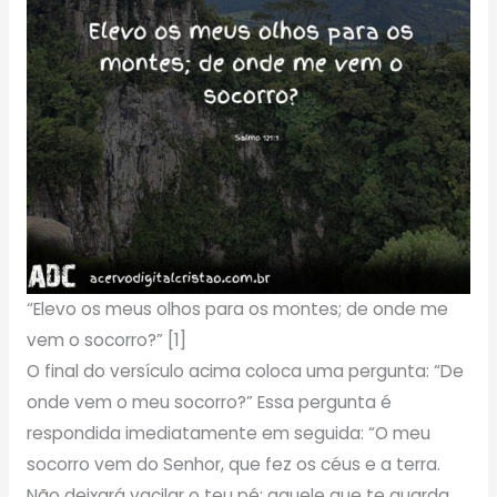
“Elevo os meus olhos para os montes; de onde me
vem o socorro?” [1]
O final do versículo acima coloca uma pergunta: “De
onde vem o meu socorro?” Essa pergunta é
respondida imediatamente em seguida: “O meu
socorro vem do Senhor, que fez os céus e a terra.
Não deixará vacilar o teu pé; aquele que te guarda