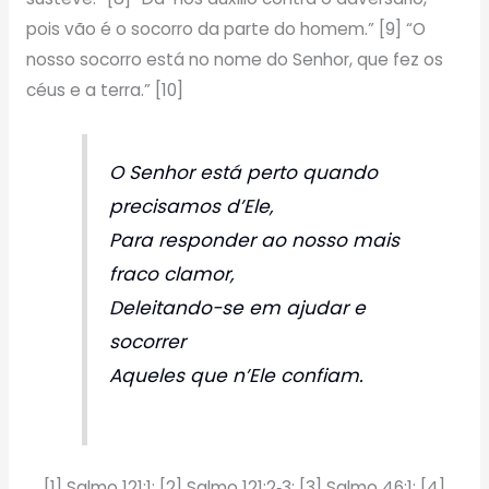
pois vão é o socorro da parte do homem.” [9] “O
nosso socorro está no nome do Senhor, que fez os
céus e a terra.” [10]
O Senhor está perto quando
precisamos d’Ele,
Para responder ao nosso mais
fraco clamor,
Deleitando-se em ajudar e
socorrer
Aqueles que n’Ele confiam.
[1] Salmo 121:1; [2] Salmo 121:2‑3; [3] Salmo 46:1; [4]