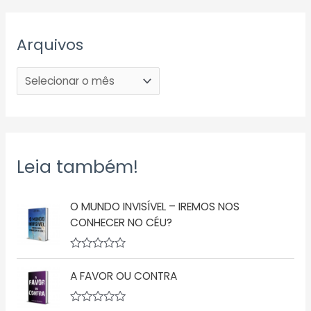
Arquivos
Leia também!
O MUNDO INVISÍVEL – IREMOS NOS
CONHECER NO CÉU?
A
v
A FAVOR OU CONTRA
a
l
i
a