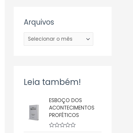
Arquivos
Leia também!
ESBOÇO DOS
ACONTECIMENTOS
PROFÉTICOS
A