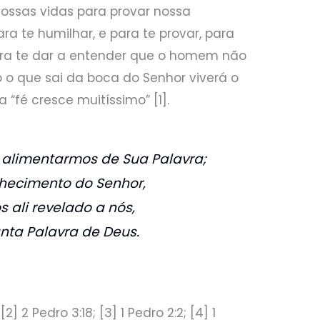
ossas vidas para provar nossa
ra te humilhar, e para te provar, para
“para te dar a entender que o homem não
 o que sai da boca do Senhor viverá o
 “fé cresce muitíssimo” [1].
alimentarmos de Sua Palavra;
hecimento do Senhor,
 ali revelado a nós,
nta Palavra de Deus.
[2] 2 Pedro 3:18; [3] 1 Pedro 2:2; [4] 1