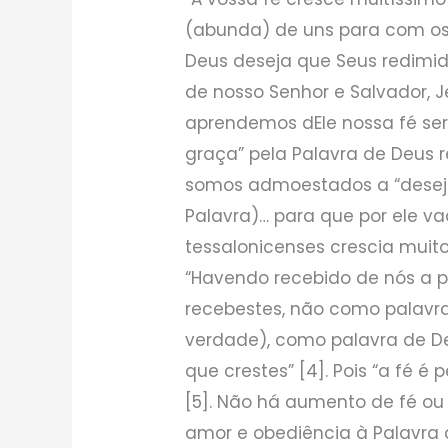
(abunda) de uns para com os 
Deus deseja que Seus redimi
de nosso Senhor e Salvador, J
aprendemos dEle nossa fé se
graça” pela Palavra de Deus 
somos admoestados a “deseja
Palavra)… para que por ele va
tessalonicenses crescia muito
“Havendo recebido de nós a 
recebestes, não como palavr
verdade), como palavra de D
que crestes” [4]. Pois “a fé é 
[5]. Não há aumento de fé ou
amor e obediência à Palavra 