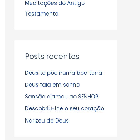
s
Meditações do Antigo
Testamento
Posts recentes
Deus te põe numa boa terra
Deus fala em sonho
Sansão clamou ao SENHOR
Descobriu-lhe o seu coração
Narizeu de Deus