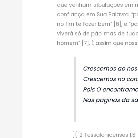
que venham tribulações em n
confiança em Sua Palavra, “pa
no fim te fazer bem” [6], e 
viverá só de pão, mas de tudo
homem” [7]. É assim que nossa
Crescemos ao nos 
Crescemos no con
Pois O encontramos
Nas páginas da sa
[1] 2 Tessalonicenses 1:3; 