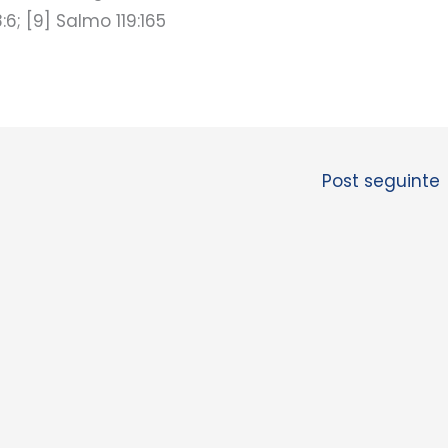
:6; [9] Salmo 119:165
Post seguinte