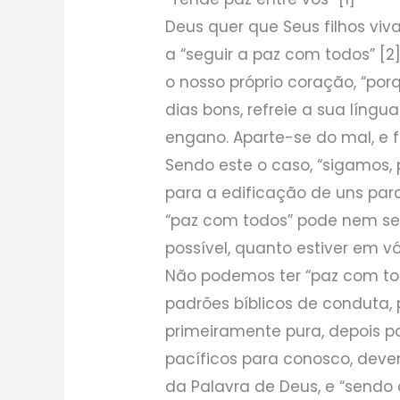
Deus quer que Seus filhos vi
a “seguir a paz com todos” [2
o nosso próprio coração, “por
dias bons, refreie a sua língu
engano. Aparte-se do mal, e f
Sendo este o caso, “sigamos, 
para a edificação de uns par
“paz com todos” pode nem semp
possível, quanto estiver em v
Não podemos ter “paz com to
padrões bíblicos de conduta, 
primeiramente pura, depois p
pacíficos para conosco, deve
da Palavra de Deus, e “send