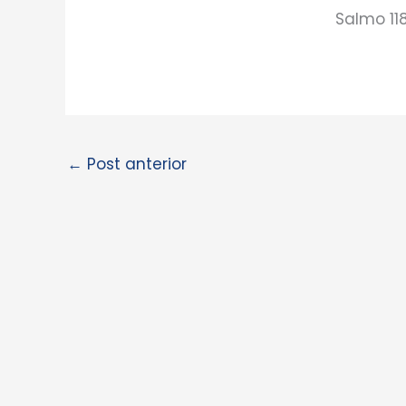
Salmo 118
←
Post anterior