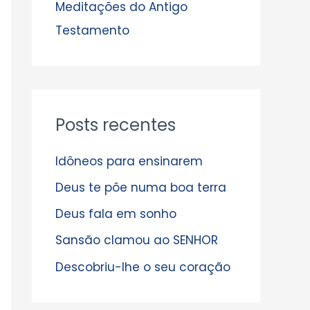
s
Meditações do Antigo
Testamento
Posts recentes
Idôneos para ensinarem
Deus te põe numa boa terra
Deus fala em sonho
Sansão clamou ao SENHOR
Descobriu-lhe o seu coração