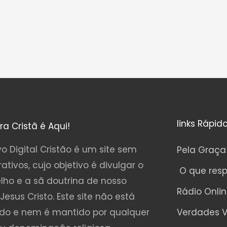
links Rápid
ura Cristã é Aqui!
o Digital Cristão é um site sem
Pela Graça
rativos, cujo objetivo é divulgar o
O que res
lho e a sã doutrina de nosso
Rádio Onli
Jesus Cristo. Este site não está
ado e nem é mantido por qualquer
Verdades V