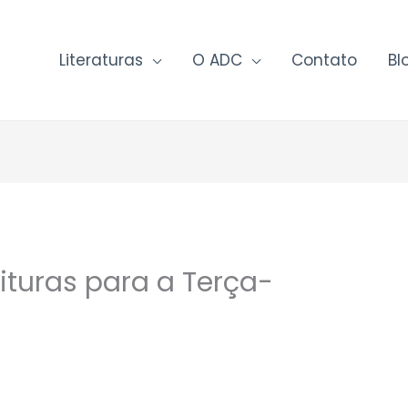
Literaturas
O ADC
Contato
Bl
ituras para a Terça-