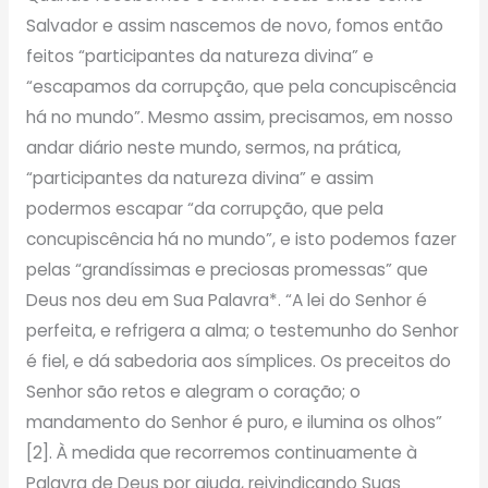
Salvador e assim nascemos de novo, fomos então
feitos “participantes da natureza divina” e
“escapamos da corrupção, que pela concupiscência
há no mundo”. Mesmo assim, precisamos, em nosso
andar diário neste mundo, sermos, na prática,
“participantes da natureza divina” e assim
podermos escapar “da corrupção, que pela
concupiscência há no mundo”, e isto podemos fazer
pelas “grandíssimas e preciosas promessas” que
Deus nos deu em Sua Palavra*. “A lei do Senhor é
perfeita, e refrigera a alma; o testemunho do Senhor
é fiel, e dá sabedoria aos símplices. Os preceitos do
Senhor são retos e alegram o coração; o
mandamento do Senhor é puro, e ilumina os olhos”
[2]. À medida que recorremos continuamente à
Palavra de Deus por ajuda, reivindicando Suas