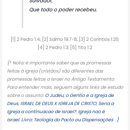
Salvador,
Que todo o poder recebeu.
[1] 2 Pedro 1:4; [2] Salmo 19:7-8; [3] 2 Coríntios 1:20;
[4] 2 Pedro 1:3; [5] Tito 1:2
{* Nota: é importante saber que as promessas
feitas à igreja (cristãos) são diferentes das
promessas feitas a Israel no Antigo Testamento.
Para entender mais, seguem alguns links de estudo
sobre o assunto:
O Judeu, o Gentio e a Igreja de
Deus
,
ISRAEL DE DEUS X IGREJA DE CRISTO
,
Seria a
Igreja a continuacao de Israel?
,
Igreja nao é
Israel
,
Livro: Teologia do Pacto ou Dispensações }