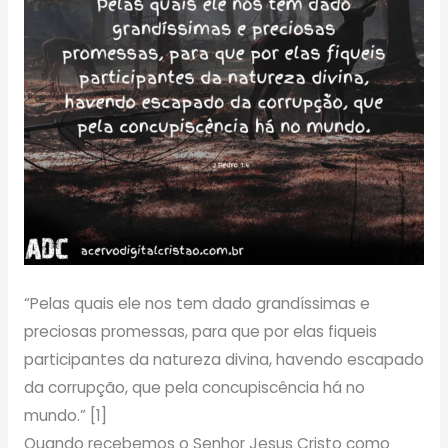
“Pelas quais ele nos tem dado grandíssimas e
preciosas promessas, para que por elas fiqueis
participantes da natureza divina, havendo escapado
da corrupção, que pela concupiscência há no
mundo.” [1]
Quando recebemos o Senhor Jesus Cristo como