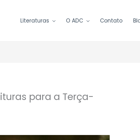
Literaturas
O ADC
Contato
Bl
ituras para a Terça-