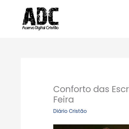
Ir
para
o
conteúdo
Conforto das Escr
Feira
Diário Cristão