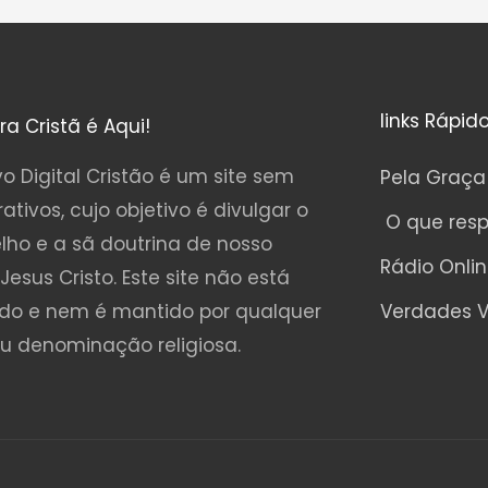
links Rápid
ura Cristã é Aqui!
o Digital Cristão é um site sem
Pela Graça
rativos, cujo objetivo é divulgar o
O que res
lho e a sã doutrina de nosso
Rádio Onli
Jesus Cristo. Este site não está
ado e nem é mantido por qualquer
Verdades V
ou denominação religiosa.