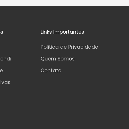
os
Links Importantes
Politica de Privacidade
pondi
Quem Somos
ne
Contato
ivas