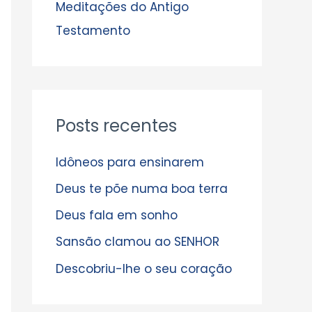
s
Meditações do Antigo
Testamento
Posts recentes
Idôneos para ensinarem
Deus te põe numa boa terra
Deus fala em sonho
Sansão clamou ao SENHOR
Descobriu-lhe o seu coração