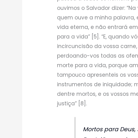
ouvimos o Salvador dizer: “N
quem ouve a minha palavra, 
vida eterna, e não entrará 
para a vida” [5]. “E, quando 
incircuncisão da vossa carne,
perdoando-vos todas as ofen
morte para a vida, porque am
tampouco apresenteis os vo
instrumentos de iniquidade; 
dentre mortos, e os vossos 
justiça” [8].
Mortos para Deus,