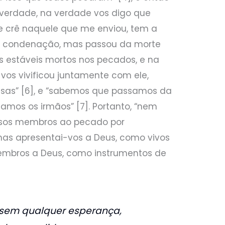
a verdade, na verdade vos digo que
e crê naquele que me enviou, tem a
em condenação, mas passou da morte
vós estáveis mortos nos pecados, e na
 vos vivificou juntamente com ele,
sas” [6], e “sabemos que passamos da
amos os irmãos” [7]. Portanto, “nem
ssos membros ao pecado por
mas apresentai-vos a Deus, como vivos
membros a Deus, como instrumentos de
 sem qualquer esperança,