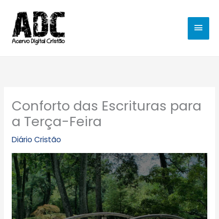
Ir
MEN
para
o
PRIN
conteúdo
Conforto das Escrituras para
a Terça-Feira
Diário Cristão