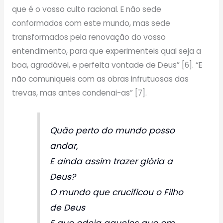
que é o vosso culto racional. E não sede
conformados com este mundo, mas sede
transformados pela renovação do vosso
entendimento, para que experimenteis qual seja a
boa, agradável, e perfeita vontade de Deus” [6]. “E
não comuniqueis com as obras infrutuosas das
trevas, mas antes condenai-as” [7].
Quão perto do mundo posso
andar,
E ainda assim trazer glória a
Deus?
O mundo que crucificou o Filho
de Deus
E que odeia aqueles que em