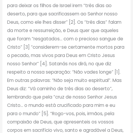
para deixar os filhos de Israel irem “três dias ao
deserto, para que sacrificassem ao Senhor nosso
Deus, como ele lhes disser” [2]. Os “três dias” falam
da morte e ressurreição, e Deus quer que aqueles
que foram “resgatados… com o precioso sangue de
Cristo” [3] “considerem-se certamente mortos para
o pecado, mas vivos para Deus em Cristo Jesus
nosso Senhor” [4]. Satanás nos dirá, no que diz
respeito a nossa separação: “Não vades longe” [1].
Em outras palavras: “Não seja muito espiritual”. Mas
Deus diz: “Vá caminho de três dias ao deserto”,
lembrando que pela “cruz de nosso Senhor Jesus
Cristo… o mundo está crucificado para mim e eu
para o mundo” [5]. “Rogo-vos, pois, irmãos, pela
compaixão de Deus, que apresenteis os vossos
corpos em sacrifício vivo, santo e agradável a Deus,