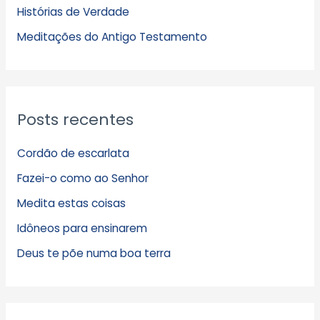
Histórias de Verdade
o
s
Meditações do Antigo Testamento
Posts recentes
Cordão de escarlata
Fazei-o como ao Senhor
Medita estas coisas
Idôneos para ensinarem
Deus te põe numa boa terra