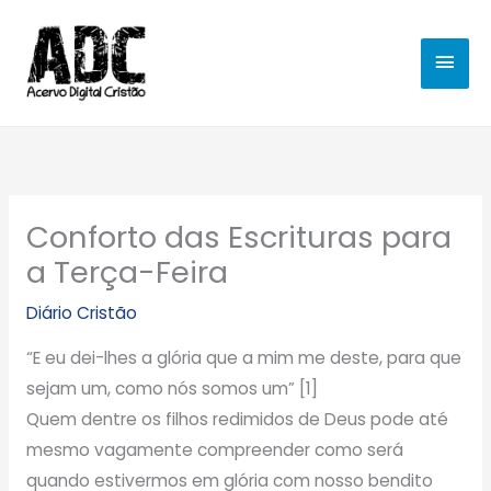
Ir
MEN
para
o
PRIN
conteúdo
Conforto das Escrituras para
a Terça-Feira
Diário Cristão
“E eu dei-lhes a glória que a mim me deste, para que
sejam um, como nós somos um” [1]
Quem dentre os filhos redimidos de Deus pode até
mesmo vagamente compreender como será
quando estivermos em glória com nosso bendito