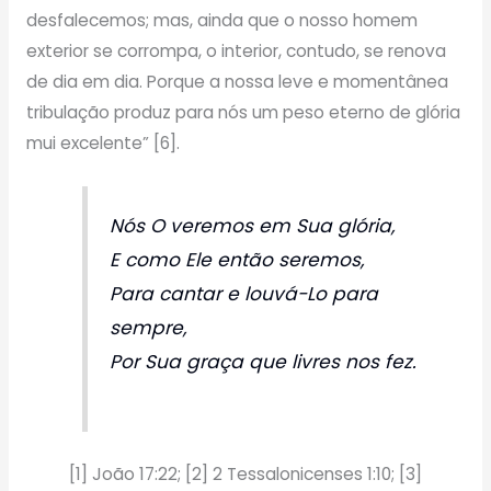
desfalecemos; mas, ainda que o nosso homem
exterior se corrompa, o interior, contudo, se renova
de dia em dia. Porque a nossa leve e momentânea
tribulação produz para nós um peso eterno de glória
mui excelente” [6].
Nós O veremos em Sua glória,
E como Ele então seremos,
Para cantar e louvá-Lo para
sempre,
Por Sua graça que livres nos fez.
[1] João 17:22; [2] 2 Tessalonicenses 1:10; [3]