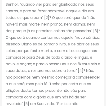
Senhor, “quando vier para ser glorificado nos seus
santos, e para se fazer admirável naquele dia em
todos os que creem” [2]? O que será quando “não
haverá mais morte, nem pranto, nem clamor, nem
dor; porque já as primeiras coisas são passadas” [3]?
O que será quando cantarmos aquele “novo cântico,
dizendo: Digno és de tomar o livro, e de abrir os seus
selos; porque foste morto, e com o teu sangue nos
compraste para Deus de toda a tribo, e língua, e
povo, e nação; e para o nosso Deus nos fizeste reis e
sacerdotes; e reinaremos sobre a terra” [4]? Não,
não podemos nem mesmo começar a compreender
o que será, mas pela fé “tenho por certo que as
aflições deste tempo presente não são para
comparar com a glória que em nós há de ser
revelada” [5] em Sua vinda. “Por isso não