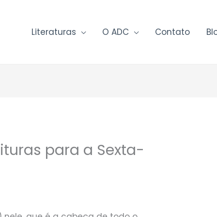
Literaturas
O ADC
Contato
Bl
ituras para a Sexta-
s) nele, que é a cabeça de todo o