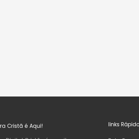
links Rápid
ura Cristã é Aqui!