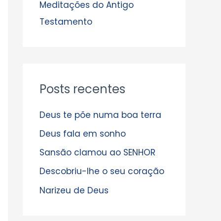
s
Meditações do Antigo
Testamento
Posts recentes
Deus te põe numa boa terra
Deus fala em sonho
Sansão clamou ao SENHOR
Descobriu-lhe o seu coração
Narizeu de Deus