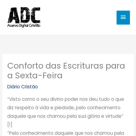
Ir
MEN
para
o
PRIN
conteúdo
Conforto das Escrituras para
a Sexta-Feira
Diário Cristão
“Visto como o seu divino poder nos deu tudo o que
diz respeito à vida e piedade, pelo conhecimento
daquele que nos chamou pela sua glória e virtude”
[1]
“Pelo conhecimento daquele que nos chamou pela