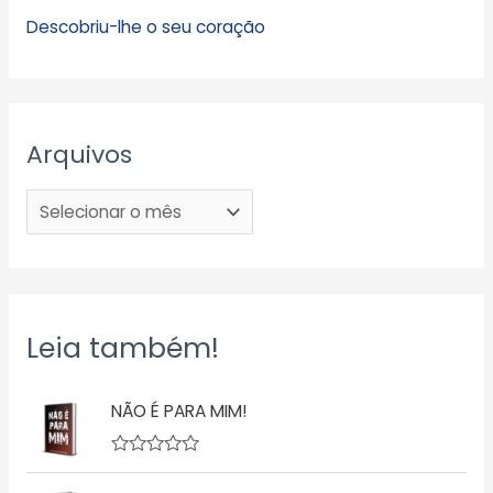
Descobriu-lhe o seu coração
Arquivos
Leia também!
NÃO É PARA MIM!
A
v