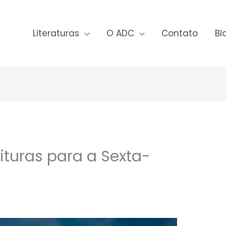
Literaturas
O ADC
Contato
Bl
ituras para a Sexta-