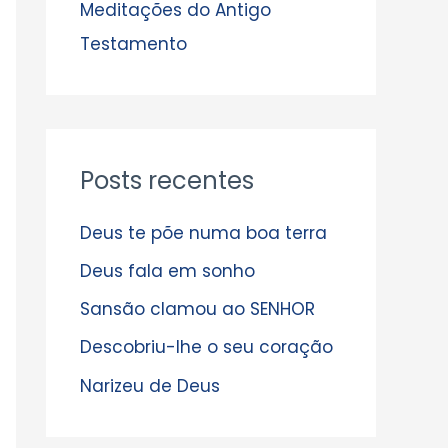
s
Meditações do Antigo
Testamento
Posts recentes
Deus te põe numa boa terra
Deus fala em sonho
Sansão clamou ao SENHOR
Descobriu-lhe o seu coração
Narizeu de Deus