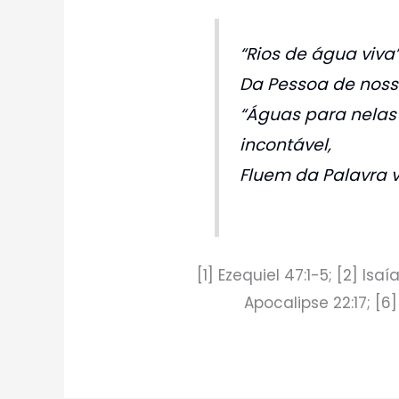
“Rios de água viva
Da Pessoa de noss
“Águas para nelas
incontável,
Fluem da Palavra v
[1] Ezequiel 47:1-5; [2] Isaía
Apocalipse 22:17; [6