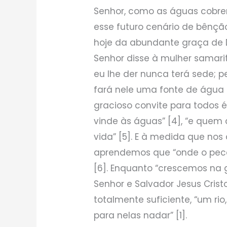
Senhor, como as águas cobre
esse futuro cenário de bênçã
hoje da abundante graça de 
Senhor disse à mulher samari
eu lhe der nunca terá sede; pe
fará nele uma fonte de água q
gracioso convite para todos é
vinde às águas” [4], “e quem
vida” [5]. E à medida que no
aprendemos que “onde o pec
[6]. Enquanto “crescemos na
Senhor e Salvador Jesus Cris
totalmente suficiente, “um ri
para nelas nadar” [1].