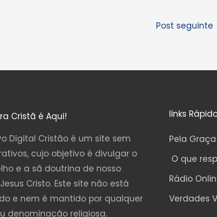
Post seguinte
links Rápid
ura Cristã é Aqui!
o Digital Cristão é um site sem
Pela Graça
rativos, cujo objetivo é divulgar o
O que res
lho e a sã doutrina de nosso
Rádio Onli
Jesus Cristo. Este site não está
ado e nem é mantido por qualquer
Verdades V
ou denominação religiosa.