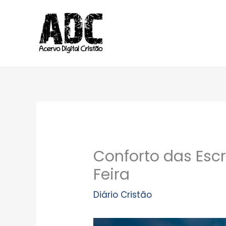
Ir
para
o
conteúdo
Conforto das Escr
Feira
Diário Cristão