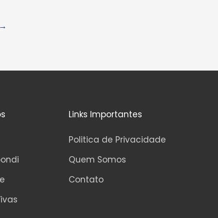
→
os
Links Importantes
Politica de Privacidade
pondi
Quem Somos
ne
Contato
ivas