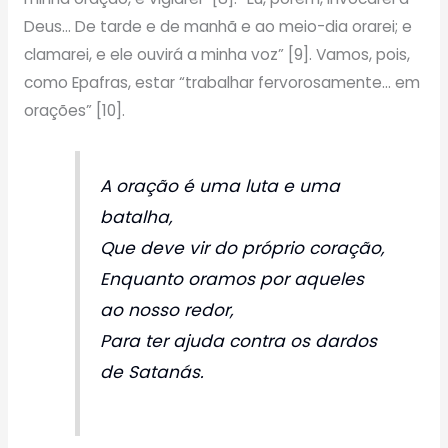
Deus… De tarde e de manhã e ao meio-dia orarei; e
clamarei, e ele ouvirá a minha voz” [9]. Vamos, pois,
como Epafras, estar “trabalhar fervorosamente… em
orações” [10].
A oração é uma luta e uma
batalha,
Que deve vir do próprio coração,
Enquanto oramos por aqueles
ao nosso redor,
Para ter ajuda contra os dardos
de Satanás.