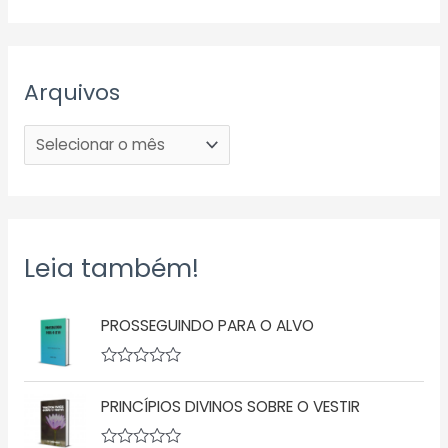
Arquivos
Leia também!
PROSSEGUINDO PARA O ALVO
A
v
PRINCÍPIOS DIVINOS SOBRE O VESTIR
a
l
i