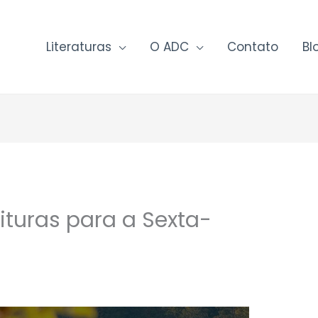
Literaturas
O ADC
Contato
Bl
ituras para a Sexta-