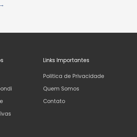
→
os
Links Importantes
Politica de Privacidade
pondi
Quem Somos
ne
Contato
ivas