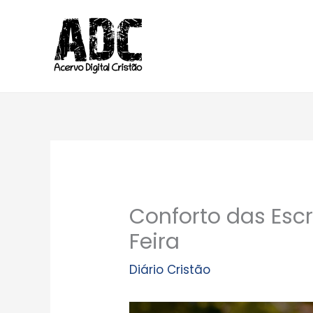
Ir
para
o
conteúdo
Conforto das Escr
Feira
Diário Cristão