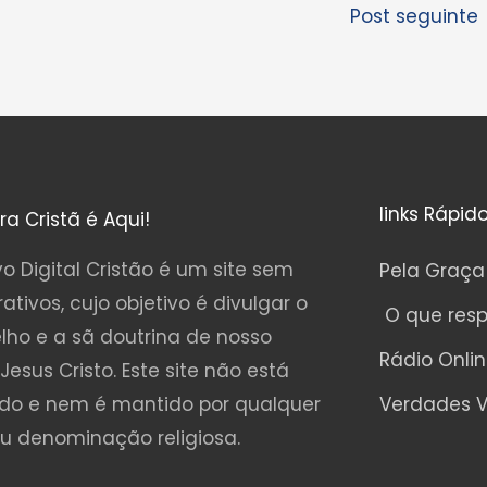
Post seguinte
links Rápid
ura Cristã é Aqui!
o Digital Cristão é um site sem
Pela Graça
rativos, cujo objetivo é divulgar o
O que res
lho e a sã doutrina de nosso
Rádio Onli
Jesus Cristo. Este site não está
ado e nem é mantido por qualquer
Verdades V
ou denominação religiosa.