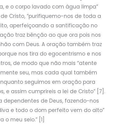
a, e o corpo lavado com água limpa”
s de Cristo, “purifiquemo-nos de toda a
ito, aperfeiçoando a santificação no
ração traz bênção ao que ora pois nos
hão com Deus. A oração também traz
orque nos tira do egocentrismo e nos
tros, de modo que não mais “atente
iamente seu, mas cada qual também
, enquanto seguimos em oração para
, e assim cumprireis a lei de Cristo” [7].
na dependentes de Deus, fazendo-nos
iva e todo o dom perfeito vem do alto”
a o meu seio.” [1]