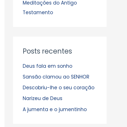
s
Meditações do Antigo
Testamento
Posts recentes
Deus fala em sonho
Sansão clamou ao SENHOR
Descobriu-lhe o seu coração
Narizeu de Deus
A jumenta e o jumentinho