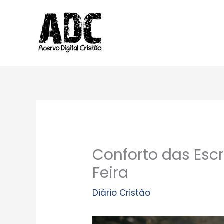
Ir
para
o
conteúdo
Conforto das Escr
Feira
Diário Cristão