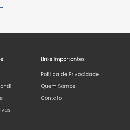
→
os
Links Importantes
Politica de Privacidade
pondi
Quem Somos
ne
Contato
ivas