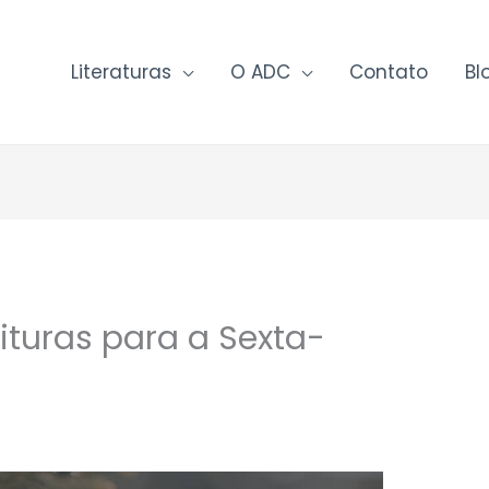
Literaturas
O ADC
Contato
Bl
ituras para a Sexta-