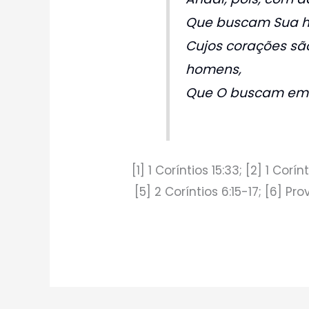
Que buscam Sua ho
Cujos corações são
homens,
Que O buscam em 
[1] 1 Coríntios 15:33; [2] 1 Corínt
[5] 2 Coríntios 6:15-17; [6] Pr