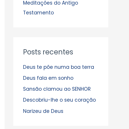
s
Meditações do Antigo
Testamento
Posts recentes
Deus te põe numa boa terra
Deus fala em sonho
Sansão clamou ao SENHOR
Descobriu-lhe o seu coração
Narizeu de Deus