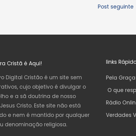
Post seguinte
links Rápid
ura Cristã é Aqui!
o Digital Cristão é um site sem
Pela Graça
rativos, cujo objetivo é divulgar o
O que res
lho e a sã doutrina de nosso
Rádio Onli
Jesus Cristo. Este site não está
ado e nem é mantido por qualquer
Verdades V
ou denominação religiosa.