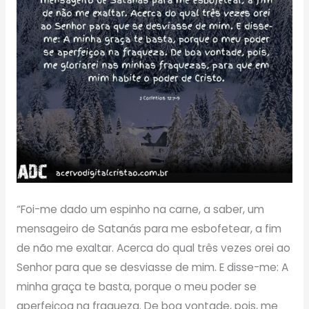
“Foi-me dado um espinho na carne, a saber, um
mensageiro de Satanás para me esbofetear, a fim
de não me exaltar. Acerca do qual três vezes orei ao
Senhor para que se desviasse de mim. E disse-me: A
minha graça te basta, porque o meu poder se
aperfeiçoa na fraqueza. De boa vontade, pois, me