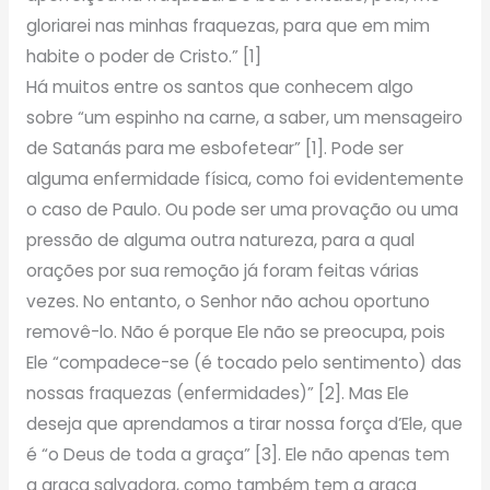
gloriarei nas minhas fraquezas, para que em mim
habite o poder de Cristo.” [1]
Há muitos entre os santos que conhecem algo
sobre “um espinho na carne, a saber, um mensageiro
de Satanás para me esbofetear” [1]. Pode ser
alguma enfermidade física, como foi evidentemente
o caso de Paulo. Ou pode ser uma provação ou uma
pressão de alguma outra natureza, para a qual
orações por sua remoção já foram feitas várias
vezes. No entanto, o Senhor não achou oportuno
removê-lo. Não é porque Ele não se preocupa, pois
Ele “compadece-se (é tocado pelo sentimento) das
nossas fraquezas (enfermidades)” [2]. Mas Ele
deseja que aprendamos a tirar nossa força d’Ele, que
é “o Deus de toda a graça” [3]. Ele não apenas tem
a graça salvadora, como também tem a graça