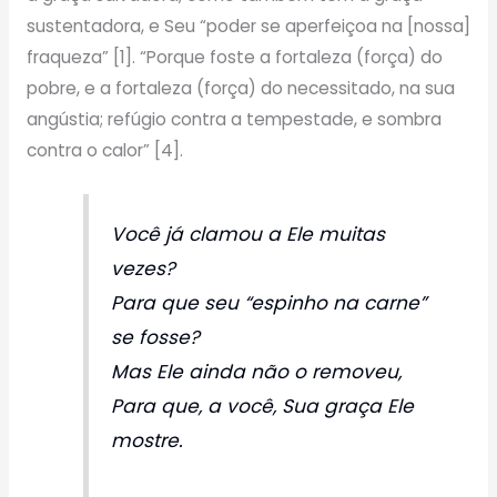
sustentadora, e Seu “poder se aperfeiçoa na [nossa]
fraqueza” [1]. “Porque foste a fortaleza (força) do
pobre, e a fortaleza (força) do necessitado, na sua
angústia; refúgio contra a tempestade, e sombra
contra o calor” [4].
Você já clamou a Ele muitas
vezes?
Para que seu “espinho na carne”
se fosse?
Mas Ele ainda não o removeu,
Para que, a você, Sua graça Ele
mostre.