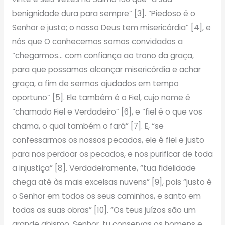
benignidade dura para sempre” [3]. “Piedoso é o
Senhor e justo; o nosso Deus tem misericórdia” [4], e
nós que O conhecemos somos convidados a
“chegarmos… com confiança ao trono da graça,
para que possamos alcançar misericórdia e achar
graça, a fim de sermos ajudados em tempo
oportuno” [5]. Ele também é o Fiel, cujo nome é
“chamado Fiel e Verdadeiro” [6], e “fiel é o que vos
chama, o qual também o fará” [7]. E, “se
confessarmos os nossos pecados, ele é fiel e justo
para nos perdoar os pecados, e nos purificar de toda
a injustiça” [8]. Verdadeiramente, “tua fidelidade
chega até às mais excelsas nuvens” [9], pois “justo é
o Senhor em todos os seus caminhos, e santo em
todas as suas obras” [10]. “Os teus juízos são um
grande abismo. Senhor, tu conservas os homens e