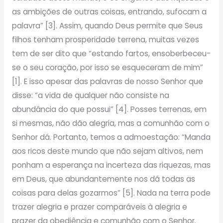
as ambições de outras coisas, entrando, sufocam a
palavra” [3]. Assim, quando Deus permite que Seus
filhos tenham prosperidade terrena, muitas vezes
tem de ser dito que “estando fartos, ensoberbeceu-
se o seu coração, por isso se esqueceram de mim”
[1]. E isso apesar das palavras de nosso Senhor que
disse: “a vida de qualquer não consiste na
abundância do que possui” [4]. Posses terrenas, em
si mesmas, não dão alegria, mas a comunhão com o
Senhor dá. Portanto, temos a admoestação: “Manda
aos ricos deste mundo que não sejam altivos, nem
ponham a esperança na incerteza das riquezas, mas
em Deus, que abundantemente nos dá todas as
coisas para delas gozarmos” [5]. Nada na terra pode
trazer alegria e prazer comparáveis à alegria e
prazer da obediência e comunhão com o Senhor.