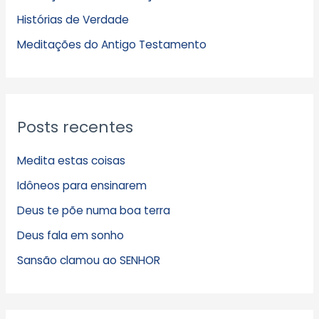
Histórias de Verdade
o
s
Meditações do Antigo Testamento
Posts recentes
Medita estas coisas
Idôneos para ensinarem
Deus te põe numa boa terra
Deus fala em sonho
Sansão clamou ao SENHOR