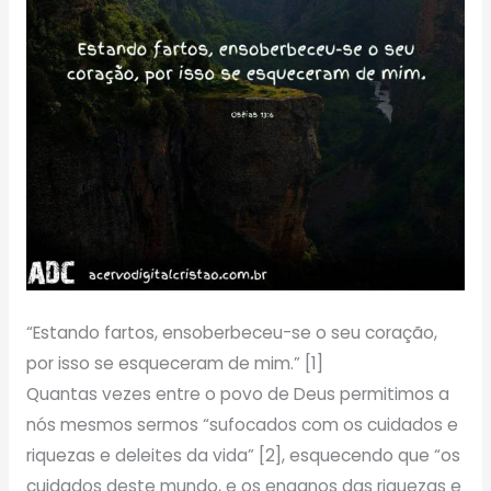
“Estando fartos, ensoberbeceu-se o seu coração,
por isso se esqueceram de mim.” [1]
Quantas vezes entre o povo de Deus permitimos a
nós mesmos sermos “sufocados com os cuidados e
riquezas e deleites da vida” [2], esquecendo que “os
cuidados deste mundo, e os enganos das riquezas e