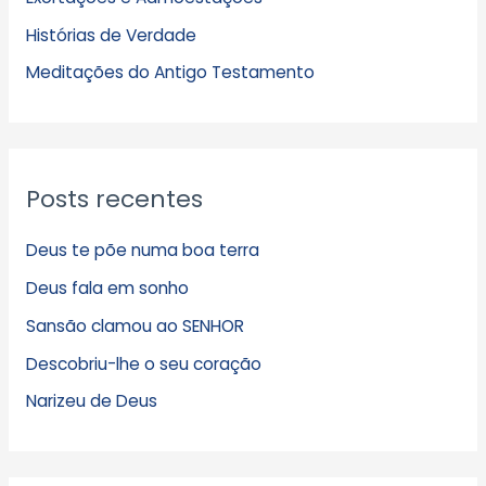
v
Histórias de Verdade
o
s
Meditações do Antigo Testamento
Posts recentes
Deus te põe numa boa terra
Deus fala em sonho
Sansão clamou ao SENHOR
Descobriu-lhe o seu coração
Narizeu de Deus