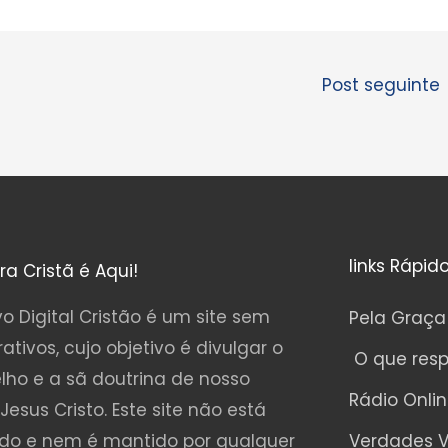
Post seguinte
links Rápid
ura Cristã é Aqui!
o Digital Cristão é um site sem
Pela Graça
rativos, cujo objetivo é divulgar o
O que res
lho e a sã doutrina de nosso
Rádio Onli
Jesus Cristo. Este site não está
ado e nem é mantido por qualquer
Verdades V