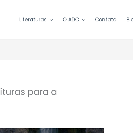
Literaturas
O ADC
Contato
Bl
ituras para a