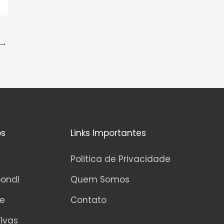
→
os
Links Importantes
Politica de Privacidade
pondi
Quem Somos
ne
Contato
ivas