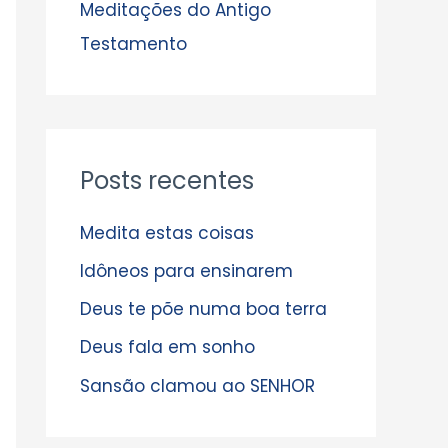
s
Meditações do Antigo
Testamento
Posts recentes
Medita estas coisas
Idôneos para ensinarem
Deus te põe numa boa terra
Deus fala em sonho
Sansão clamou ao SENHOR