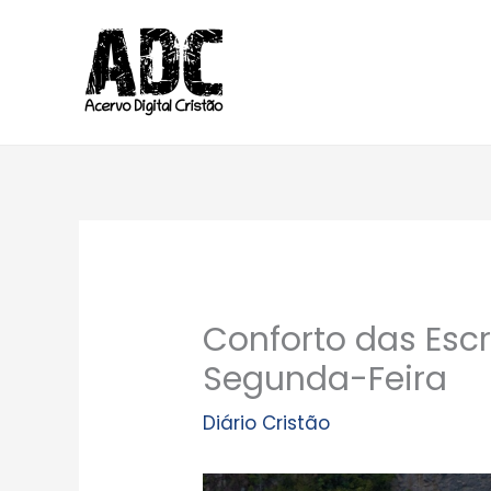
Ir
para
o
conteúdo
Conforto das Escr
Segunda-Feira
Diário Cristão