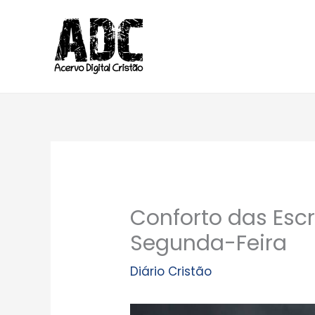
Ir
para
o
conteúdo
Conforto das Escr
Segunda-Feira
Diário Cristão