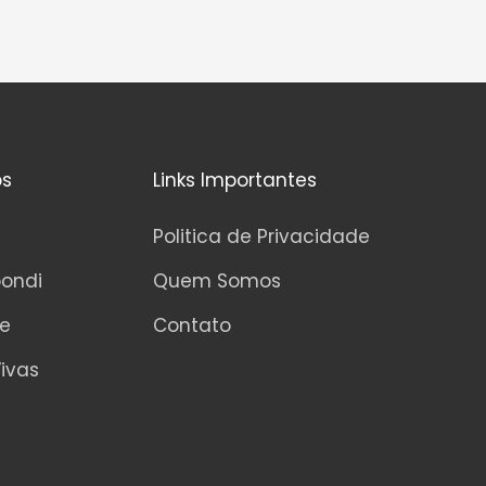
os
Links Importantes
Politica de Privacidade
pondi
Quem Somos
ne
Contato
ivas