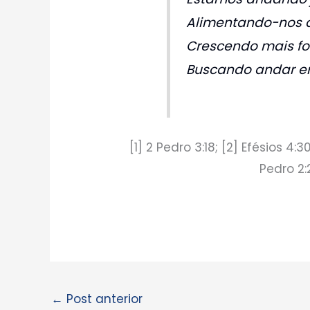
Alimentando-nos d
Crescendo mais fo
Buscando andar e
[1] 2 Pedro 3:18; [2] Efésios 4:30
Pedro 2:2
←
Post anterior