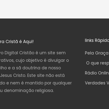
links Rápid
ura Cristã é Aqui!
o Digital Cristão é um site sem
Pela Graça
rativos, cujo objetivo é divulgar o
O que res
lho e a sã doutrina de nosso
Rádio Onli
Jesus Cristo. Este site não está
ado e nem é mantido por qualquer
Verdades V
ou denominação religiosa.