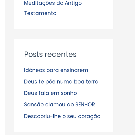
s
Meditações do Antigo
Testamento
Posts recentes
Idôneos para ensinarem
Deus te põe numa boa terra
Deus fala em sonho
Sansão clamou ao SENHOR
Descobriu-lhe o seu coração