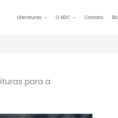
Literaturas
O ADC
Contato
Bl
ituras para a