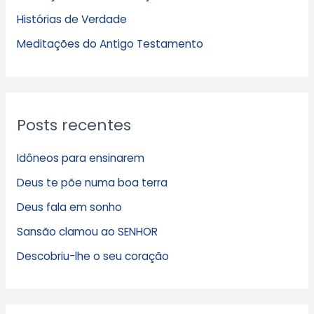
Histórias de Verdade
o
s
Meditações do Antigo Testamento
Posts recentes
Idôneos para ensinarem
Deus te põe numa boa terra
Deus fala em sonho
Sansão clamou ao SENHOR
Descobriu-lhe o seu coração