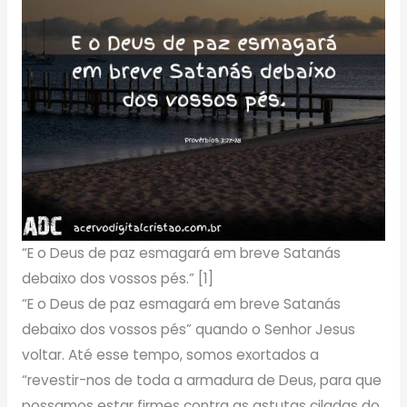
“E o Deus de paz esmagará em breve Satanás
debaixo dos vossos pés.” [1]
“E o Deus de paz esmagará em breve Satanás
debaixo dos vossos pés” quando o Senhor Jesus
voltar. Até esse tempo, somos exortados a
“revestir-nos de toda a armadura de Deus, para que
possamos estar firmes contra as astutas ciladas do