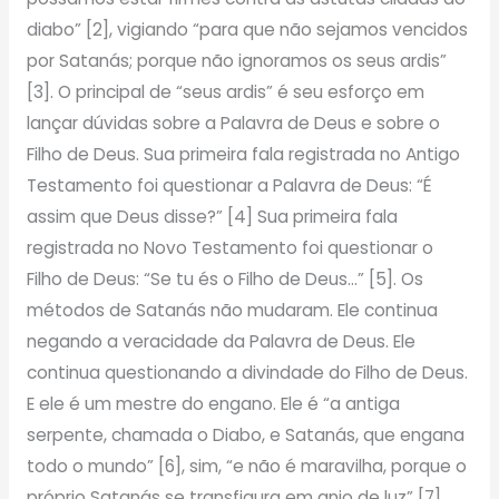
diabo” [2], vigiando “para que não sejamos vencidos
por Satanás; porque não ignoramos os seus ardis”
[3]. O principal de “seus ardis” é seu esforço em
lançar dúvidas sobre a Palavra de Deus e sobre o
Filho de Deus. Sua primeira fala registrada no Antigo
Testamento foi questionar a Palavra de Deus: “É
assim que Deus disse?” [4] Sua primeira fala
registrada no Novo Testamento foi questionar o
Filho de Deus: “Se tu és o Filho de Deus…” [5]. Os
métodos de Satanás não mudaram. Ele continua
negando a veracidade da Palavra de Deus. Ele
continua questionando a divindade do Filho de Deus.
E ele é um mestre do engano. Ele é “a antiga
serpente, chamada o Diabo, e Satanás, que engana
todo o mundo” [6], sim, “e não é maravilha, porque o
próprio Satanás se transfigura em anjo de luz” [7].