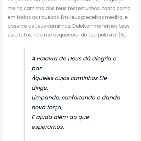
me no caminho dos teus testemunhos, tanto como
em todas as riquezas. Em teus preceitos medito, e
observo os teus caminhos. Deleitar-me-ei nos teus
estatutos; não me esquecerei da tua palavra” [8].
A Palavra de Deus dá alegria e
paz
Àqueles cujos caminhos Ele
dirige,
Limpando, confortando e dando
nova força,
E ajuda além do que
esperamos.