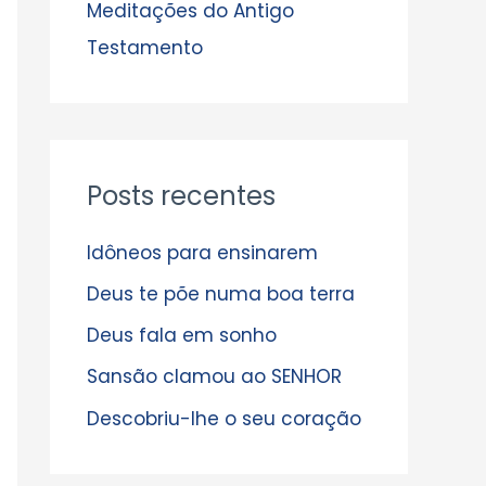
s
Meditações do Antigo
Testamento
Posts recentes
Idôneos para ensinarem
Deus te põe numa boa terra
Deus fala em sonho
Sansão clamou ao SENHOR
Descobriu-lhe o seu coração