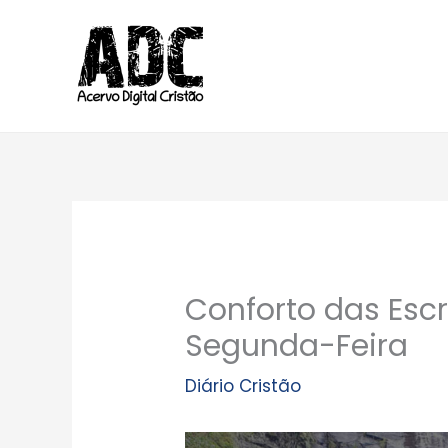
Ir
para
o
conteúdo
Conforto das Escr
Segunda-Feira
Diário Cristão