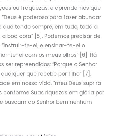
ações ou fraquezas, e aprendemos que
e “Deus é poderoso para fazer abundar
e que tendo sempre, em tudo, toda a
 a boa obra” [5]. Podemos precisar de
“Instruir-te-ei, e ensinar-te-ei o
iar-te-ei com os meus olhos” [6]. Há
ser repreendidos: “Porque o Senhor
qualquer que recebe por filho” [7].
ade em nossa vida, “meu Deus suprirá
 conforme Suas riquezas em glória por
s que buscam ao Senhor bem nenhum