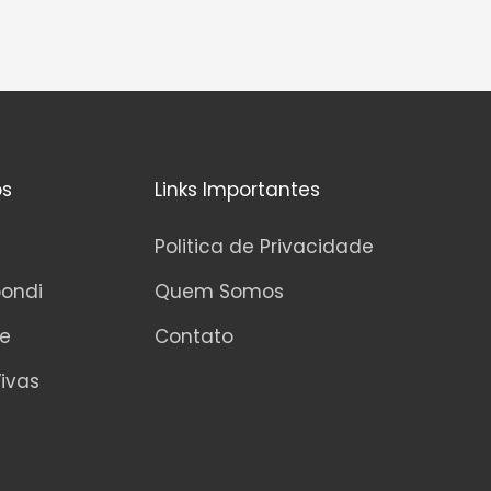
os
Links Importantes
Politica de Privacidade
pondi
Quem Somos
ne
Contato
ivas