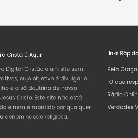
links Rápid
ura Cristã é Aqui!
o Digital Cristão é um site sem
Pela Graça
rativos, cujo objetivo é divulgar o
O que res
lho e a sã doutrina de nosso
Rádio Onli
Jesus Cristo. Este site não está
ado e nem é mantido por qualquer
Verdades V
ou denominação religiosa.