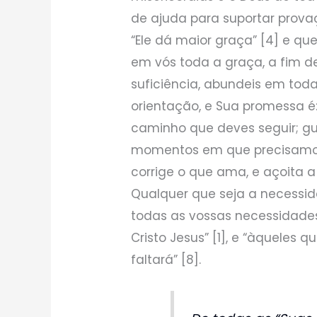
de ajuda para suportar prov
“Ele dá maior graça” [4] e qu
em vós toda a graça, a fim d
suficiência, abundeis em toda
orientação, e Sua promessa é: 
caminho que deves seguir; gu
momentos em que precisamos 
corrige o que ama, e açoita a 
Qualquer que seja a necessid
todas as vossas necessidades
Cristo Jesus” [1], e “àquele
faltará” [8].