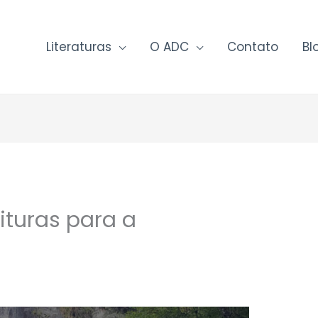
Literaturas
O ADC
Contato
Bl
ituras para a