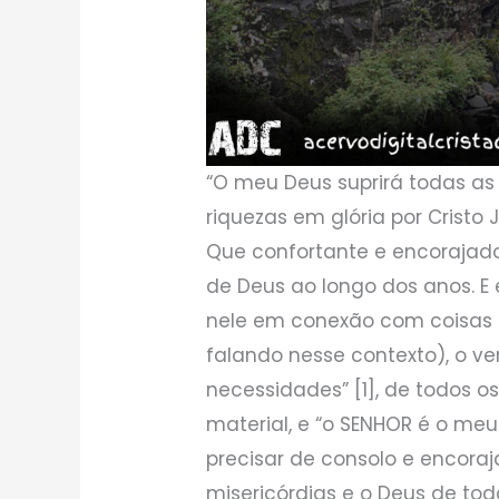
“O meu Deus suprirá todas a
riquezas em glória por Cristo J
Que confortante e encorajado
de Deus ao longo dos anos. E
nele em conexão com coisas m
falando nesse contexto), o ve
necessidades” [1], de todos o
material, e “o SENHOR é o meu
precisar de consolo e encoraj
misericórdias e o Deus de to