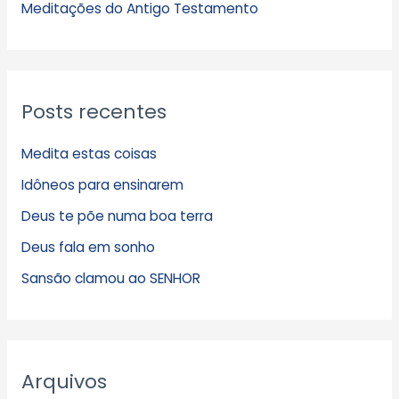
s
Meditações do Antigo Testamento
Posts recentes
Medita estas coisas
Idôneos para ensinarem
Deus te põe numa boa terra
Deus fala em sonho
Sansão clamou ao SENHOR
Arquivos