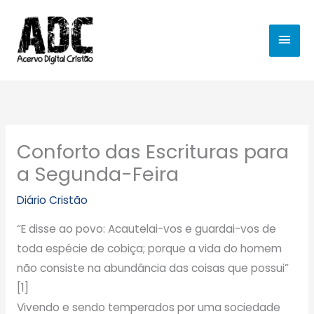
Ir
MEN
para
o
PRIN
conteúdo
Conforto das Escrituras para
a Segunda-Feira
Diário Cristão
“E disse ao povo: Acautelai-vos e guardai-vos de
toda espécie de cobiça; porque a vida do homem
não consiste na abundância das coisas que possui”
[1]
Vivendo e sendo temperados por uma sociedade