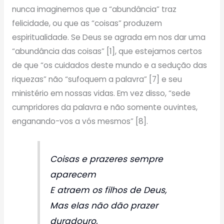
nunca imaginemos que a “abundância” traz
felicidade, ou que as “coisas” produzem
espiritualidade. Se Deus se agrada em nos dar uma
“abundância das coisas” [1], que estejamos certos
de que “os cuidados deste mundo e a sedução das
riquezas” não “sufoquem a palavra” [7] e seu
ministério em nossas vidas. Em vez disso, “sede
cumpridores da palavra e não somente ouvintes,
enganando-vos a vós mesmos” [8].
Coisas e prazeres sempre
aparecem
E atraem os filhos de Deus,
Mas elas não dão prazer
duradouro,