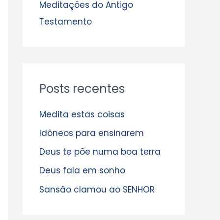
s
Meditações do Antigo
Testamento
Posts recentes
Medita estas coisas
Idôneos para ensinarem
Deus te põe numa boa terra
Deus fala em sonho
Sansão clamou ao SENHOR