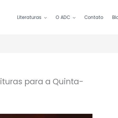
Literaturas
O ADC
Contato
Bl
ituras para a Quinta-