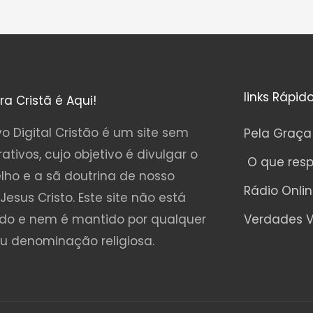
links Rápid
ura Cristã é Aqui!
o Digital Cristão é um site sem
Pela Graça
rativos, cujo objetivo é divulgar o
O que res
lho e a sã doutrina de nosso
Rádio Onli
Jesus Cristo. Este site não está
ado e nem é mantido por qualquer
Verdades V
ou denominação religiosa.