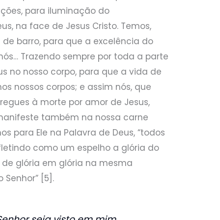
ções, para iluminação do
us, na face de Jesus Cristo. Temos,
 de barro, para que a excelência do
 nós… Trazendo sempre por toda a parte
us no nosso corpo, para que a vida de
s nossos corpos; e assim nós, que
regues à morte por amor de Jesus,
 manifeste também na nossa carne
mos para Ele na Palavra de Deus, “todos
fletindo como um espelho a glória do
 de glória em glória na mesma
 Senhor” [5].
enhor seja visto em mim