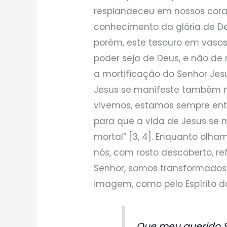
resplandeceu em nossos cora
conhecimento da glória de De
porém, este tesouro em vasos
poder seja de Deus, e não de
a mortificação do Senhor Jes
Jesus se manifeste também no
vivemos, estamos sempre ent
para que a vida de Jesus se
mortal” [3, 4]. Enquanto olha
nós, com rosto descoberto, re
Senhor, somos transformados
imagem, como pelo Espírito do
Que meu querido S