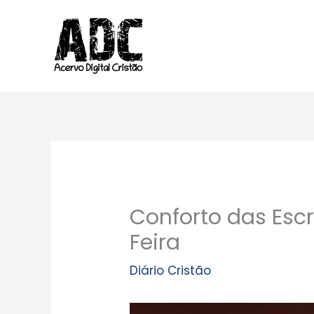
Ir
para
o
conteúdo
Conforto das Escr
Feira
Diário Cristão