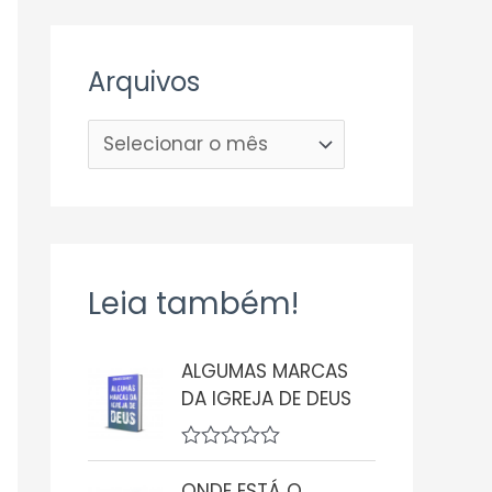
Arquivos
Leia também!
ALGUMAS MARCAS
DA IGREJA DE DEUS
A
v
ONDE ESTÁ O