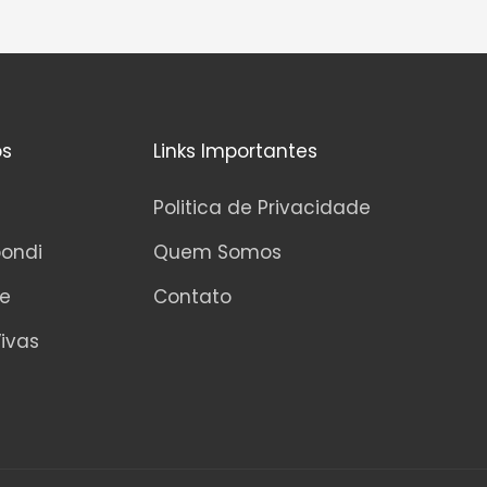
os
Links Importantes
Politica de Privacidade
pondi
Quem Somos
ne
Contato
ivas