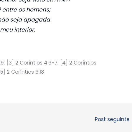
i entre os homens;
não seja apagada
eu interior.
:9; [3] 2 Coríntios 4:6-7; [4] 2 Coríntios
 [5] 2 Coríntios 3:18
Post seguinte