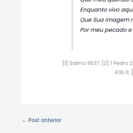
Enquanto vivo aqu
Que Sua imagem 
Por meu pecado e m
[1] Salmo 90:17; [2] 1 Pedro 2
4:10‑11;
←
Post anterior