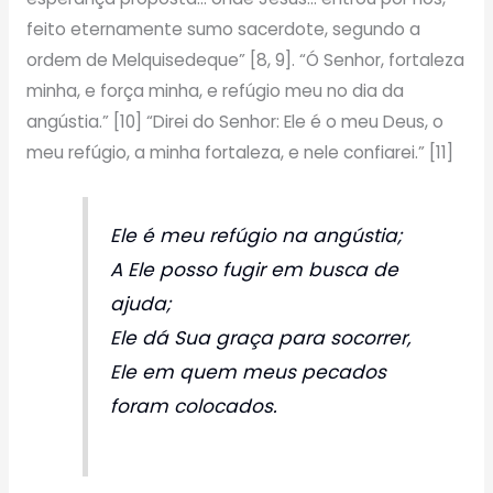
feito eternamente sumo sacerdote, segundo a
ordem de Melquisedeque” [8, 9]. “Ó Senhor, fortaleza
minha, e força minha, e refúgio meu no dia da
angústia.” [10] “Direi do Senhor: Ele é o meu Deus, o
meu refúgio, a minha fortaleza, e nele confiarei.” [11]
Ele é meu refúgio na angústia;
A Ele posso fugir em busca de
ajuda;
Ele dá Sua graça para socorrer,
Ele em quem meus pecados
foram colocados.