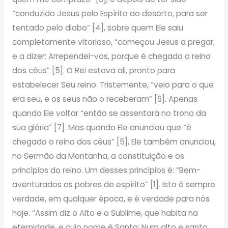
“conduzido Jesus pelo Espírito ao deserto, para ser
tentado pelo diabo” [4], sobre quem Ele saiu
completamente vitorioso, “começou Jesus a pregar,
e a dizer: Arrependei-vos, porque é chegado o reino
dos céus” [5]. O Rei estava ali, pronto para
estabelecer Seu reino. Tristemente, “veio para o que
era seu, e os seus não o receberam” [6]. Apenas
quando Ele voltar “então se assentará no trono da
sua glória” [7]. Mas quando Ele anunciou que “é
chegado o reino dos céus” [5], Ele também anunciou,
no Sermão da Montanha, a constituição e os
princípios do reino. Um desses princípios é: “Bem-
aventurados os pobres de espírito” [1]. Isto é sempre
verdade, em qualquer época, e é verdade para nós
hoje. “Assim diz o Alto e o Sublime, que habita na
eternidade, e cujo nome é Santo: Num alto e santo