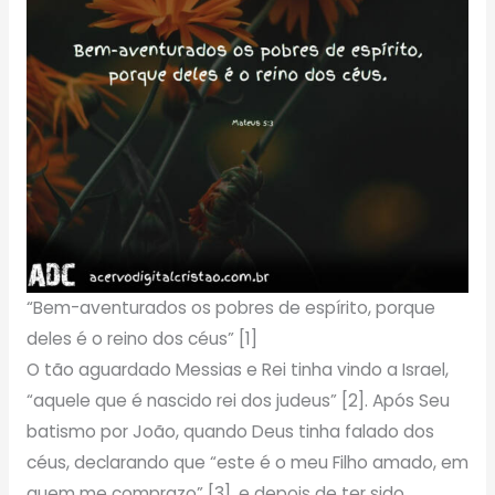
“Bem-aventurados os pobres de espírito, porque
deles é o reino dos céus” [1]
O tão aguardado Messias e Rei tinha vindo a Israel,
“aquele que é nascido rei dos judeus” [2]. Após Seu
batismo por João, quando Deus tinha falado dos
céus, declarando que “este é o meu Filho amado, em
quem me comprazo” [3], e depois de ter sido