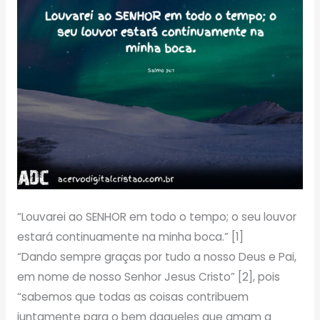
“Louvarei ao SENHOR em todo o tempo; o seu louvor
estará continuamente na minha boca.” [1]
“Dando sempre graças por tudo a nosso Deus e Pai,
em nome de nosso Senhor Jesus Cristo” [2], pois
“sabemos que todas as coisas contribuem
juntamente para o bem daqueles que amam a