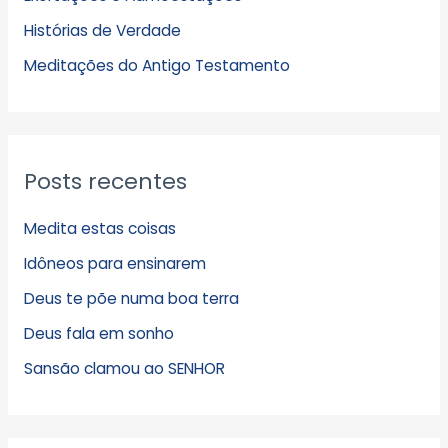
v
Histórias de Verdade
o
s
Meditações do Antigo Testamento
Posts recentes
Medita estas coisas
Idôneos para ensinarem
Deus te põe numa boa terra
Deus fala em sonho
Sansão clamou ao SENHOR