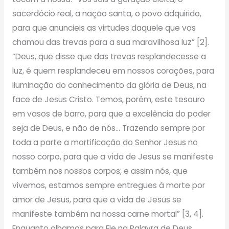
sacerdócio real, a nação santa, o povo adquirido,
para que anuncieis as virtudes daquele que vos
chamou das trevas para a sua maravilhosa luz” [2].
“Deus, que disse que das trevas resplandecesse a
luz, é quem resplandeceu em nossos corações, para
iluminação do conhecimento da glória de Deus, na
face de Jesus Cristo. Temos, porém, este tesouro
em vasos de barro, para que a excelência do poder
seja de Deus, e não de nós… Trazendo sempre por
toda a parte a mortificação do Senhor Jesus no
nosso corpo, para que a vida de Jesus se manifeste
também nos nossos corpos; e assim nós, que
vivemos, estamos sempre entregues à morte por
amor de Jesus, para que a vida de Jesus se
manifeste também na nossa carne mortal” [3, 4].
Enquanto olhamos para Ele na Palavra de Deus,