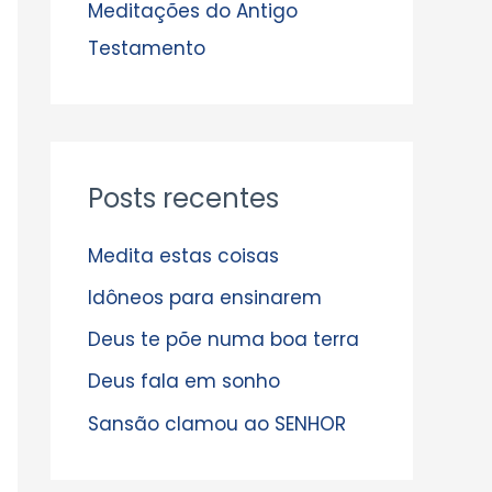
s
Meditações do Antigo
Testamento
Posts recentes
Medita estas coisas
Idôneos para ensinarem
Deus te põe numa boa terra
Deus fala em sonho
Sansão clamou ao SENHOR