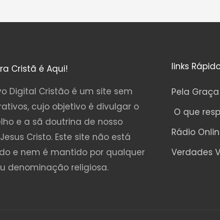
links Rápid
ura Cristã é Aqui!
o Digital Cristão é um site sem
Pela Graça
rativos, cujo objetivo é divulgar o
O que res
lho e a sã doutrina de nosso
Rádio Onli
Jesus Cristo. Este site não está
ado e nem é mantido por qualquer
Verdades V
ou denominação religiosa.