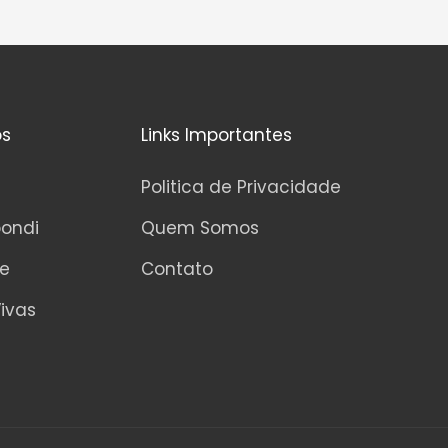
os
Links Importantes
Politica de Privacidade
pondi
Quem Somos
ne
Contato
ivas