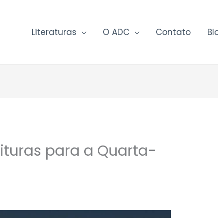
Literaturas
O ADC
Contato
Bl
ituras para a Quarta-