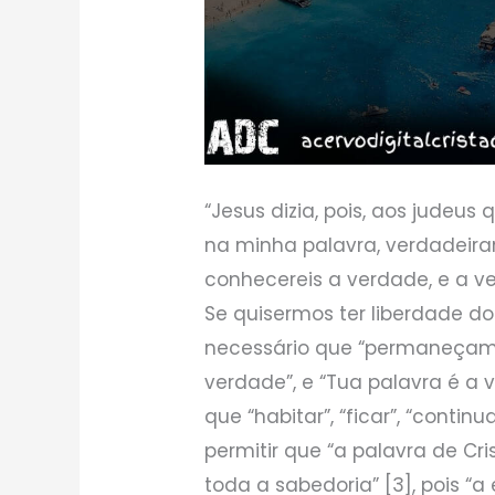
“Jesus dizia, pois, aos judeu
na minha palavra, verdadeira
conhecereis a verdade, e a ver
Se quisermos ter liberdade d
necessário que “permaneçamos
verdade”, e “Tua palavra é a
que “habitar”, “ficar”, “contin
permitir que “a palavra de C
toda a sabedoria” [3], pois “a