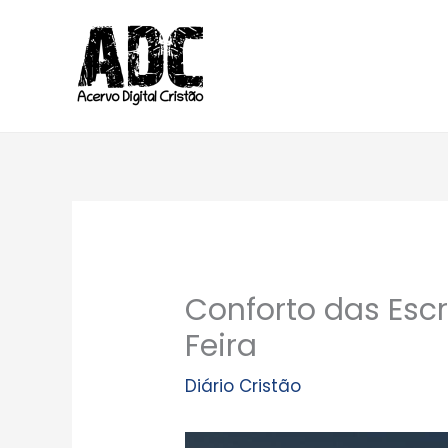
Ir
para
o
conteúdo
Conforto das Escr
Feira
Diário Cristão