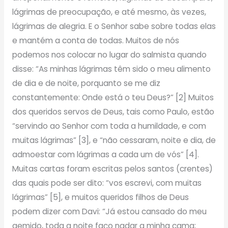
lágrimas de preocupação, e até mesmo, às vezes,
lágrimas de alegria. E o Senhor sabe sobre todas elas
e mantém a conta de todas. Muitos de nós
podemos nos colocar no lugar do salmista quando
disse: “As minhas lágrimas têm sido o meu alimento
de dia e de noite, porquanto se me diz
constantemente: Onde está o teu Deus?” [2] Muitos
dos queridos servos de Deus, tais como Paulo, estão
“servindo ao Senhor com toda a humildade, e com
muitas lágrimas” [3], e “não cessaram, noite e dia, de
admoestar com lágrimas a cada um de vós” [4].
Muitas cartas foram escritas pelos santos (crentes)
das quais pode ser dito: “vos escrevi, com muitas
lágrimas” [5], e muitos queridos filhos de Deus
podem dizer com Davi: “Já estou cansado do meu
gemido, toda a noite faço nadar a minha cama;