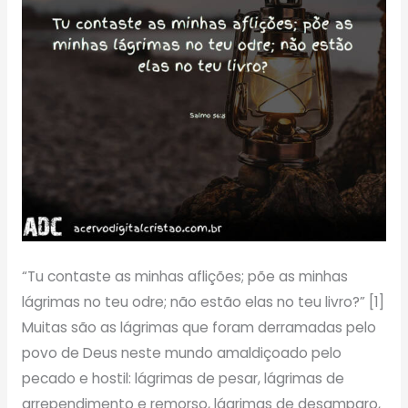
“Tu contaste as minhas aflições; põe as minhas
lágrimas no teu odre; não estão elas no teu livro?” [1]
Muitas são as lágrimas que foram derramadas pelo
povo de Deus neste mundo amaldiçoado pelo
pecado e hostil: lágrimas de pesar, lágrimas de
arrependimento e remorso, lágrimas de desamparo,